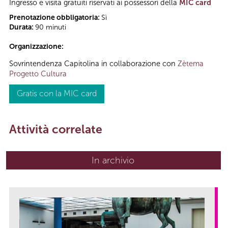
Ingresso e visita gratuiti riservati ai possessori della
MIC card
Prenotazione obbligatoria:
Sì
Durata:
90 minuti
Organizzazione:
Sovrintendenza Capitolina in collaborazione con
Zètema
Progetto Cultura
Gratis con la MIC card
Attività correlate
In archivio