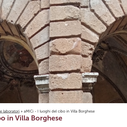
i e laboratori
» aMICi - I luoghi del cibo in Villa Borghese
bo in Villa Borghese