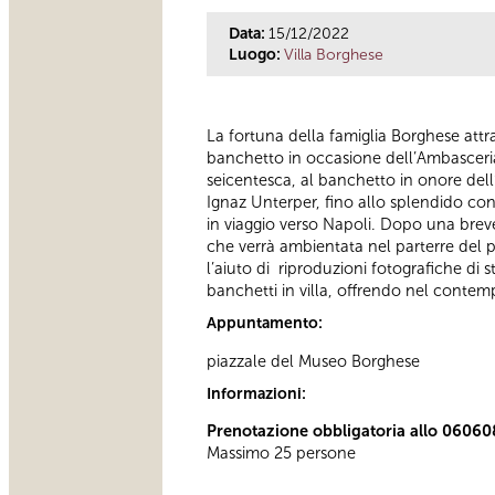
Data:
15/12/2022
Luogo:
Villa Borghese
La fortuna della famiglia Borghese attra
banchetto in occasione dell’Ambasceria
seicentesca, al banchetto in onore dell’
Ignaz Unterper, fino allo splendido co
in viaggio verso Napoli. Dopo una breve 
che verrà ambientata nel parterre del pi
l’aiuto di riproduzioni fotografiche di 
banchetti in villa, offrendo nel contemp
Appuntamento:
piazzale del Museo Borghese
Informazioni:
Prenotazione obbligatoria allo 06060
Massimo 25 persone