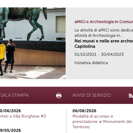
aMICi e Archeologia in Comu
Le attività di aMICi sono dedica
attività di Archeologia in...
Nei musei e nelle aree arch
Capitolina
01/10/2021 - 30/04/2023
Iniziativa didattica
SALA STAMPA
AVVISI DI SERVIZIO
0/06/2026
06/08/2026
rtisti a Villa Borghese #3
Modalità di accesso e
prenotazione ai Monumenti del
Territorio
9/05/2026