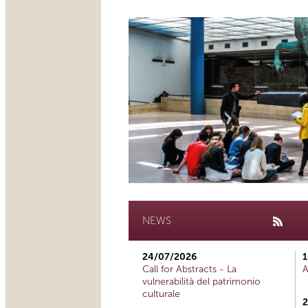
NEWS
24/07/2026
1
Call for Abstracts - La
A
vulnerabilità del patrimonio
culturale
2