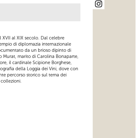
l XVII al XIX secolo. Dal celebre
sempio di diplomazia internazionale
 documentato da un brioso dipinto di
o Murat, marito di Carolina Bonaparte,
tore, il cardinale Scipione Borghese,
nografia della Loggia dei Vini, dove con
ante percorso storico sul tema dei
collezioni.