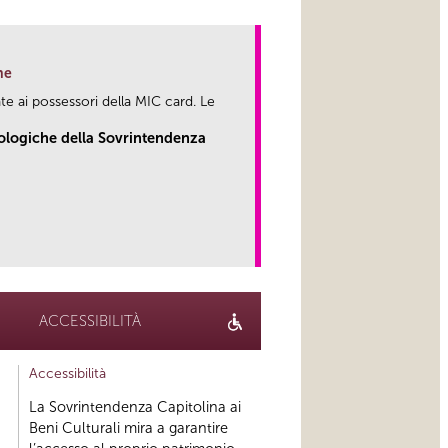
ne
te ai possessori della MIC card. Le
eologiche della Sovrintendenza
link
ACCESSIBILITÀ
Accessibilità
La Sovrintendenza Capitolina ai
Beni Culturali mira a garantire