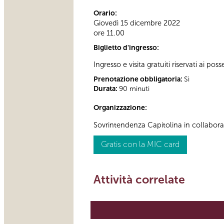
Orario:
Giovedì 15 dicembre 2022
ore 11.00
Biglietto d'ingresso:
Ingresso e visita gratuiti riservati ai pos
Prenotazione obbligatoria:
Sì
Durata:
90 minuti
Organizzazione:
Sovrintendenza Capitolina in collabor
Gratis con la MIC card
Attività correlate