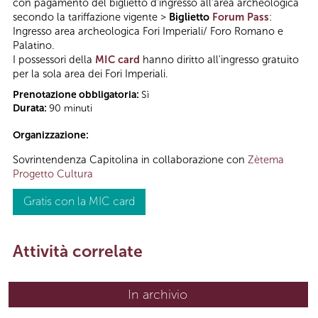
con pagamento del biglietto d’ingresso all’area archeologica
secondo la tariffazione vigente >
Biglietto
Forum Pass
:
Ingresso area archeologica Fori Imperiali/ Foro Romano e
Palatino.
I possessori della
MIC card
hanno diritto all'ingresso gratuito
per la sola area dei Fori Imperiali.
Prenotazione obbligatoria:
Sì
Durata:
90 minuti
Organizzazione:
Sovrintendenza Capitolina in collaborazione con
Zètema
Progetto Cultura
Gratis con la MIC card
Attività correlate
In archivio