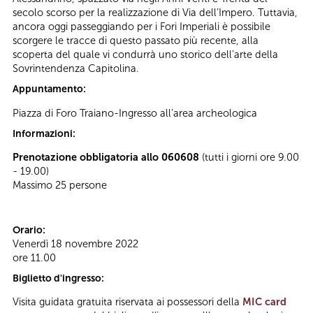
secolo scorso per la realizzazione di Via dell’Impero. Tuttavia,
ancora oggi passeggiando per i Fori Imperiali è possibile
scorgere le tracce di questo passato più recente, alla
scoperta del quale vi condurrà uno storico dell’arte della
Sovrintendenza Capitolina.
Appuntamento:
Piazza di Foro Traiano-Ingresso all’area archeologica
Informazioni:
Prenotazione obbligatoria allo 060608
(tutti i giorni ore 9.00
- 19.00)
Massimo 25 persone
Orario:
Venerdì 18 novembre 2022
ore 11.00
Biglietto d'ingresso:
Visita guidata gratuita riservata ai possessori della
MIC card