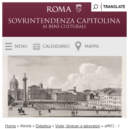
MENU
CALENDARIO
MAPPA
Home
»
Attività
»
Didattica
»
Visite, itinerari e laboratori
» aMICi - I