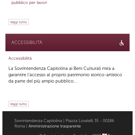
pubblico per lavori
leggi tutto
ACCESSIBILITÀ
Accessibilità
La Sovrintendenza Capitolina ai Beni Culturali mira a
garantire l’accesso al proprio patrimonio storico-artistico
da parte del più ampio pubblico...
leggi tutto
Sovrintendenza Capitolina | Piazza Lovatelli 35 - 00186
Roma |
Amministrazione trasparente