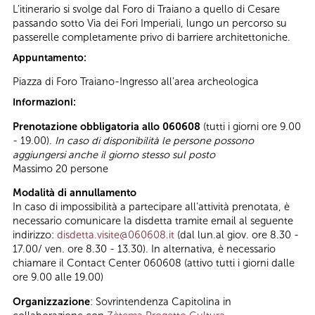
L’itinerario si svolge dal Foro di Traiano a quello di Cesare
passando sotto Via dei Fori Imperiali, lungo un percorso su
passerelle completamente privo di barriere architettoniche.
Appuntamento:
Piazza di Foro Traiano-Ingresso all’area archeologica
Informazioni:
Prenotazione obbligatoria allo 060608
(tutti i giorni ore 9.00
- 19.00).
In caso di disponibilità le persone possono
aggiungersi anche il giorno stesso sul posto
Massimo 20 persone
Modalità di annullamento
In caso di impossibilità a partecipare all’attività prenotata, è
necessario comunicare la disdetta tramite email al seguente
indirizzo:
disdetta.visite@060608.it
(dal lun.al giov. ore 8.30 -
17.00/ ven. ore 8.30 - 13.30). In alternativa, è necessario
chiamare il Contact Center 060608 (attivo tutti i giorni dalle
ore 9.00 alle 19.00)
Organizzazione
: Sovrintendenza Capitolina in