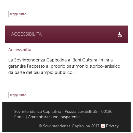
leggi tutto
ACCESSIBILITÀ
Accessibilità
La Sovrintendenza Capitolina ai Beni Culturali mira a
garantire l’accesso al proprio patrimonio storico-artistico
da parte del più ampio pubblico...
leggi tutto
Sovrintendenza Capitolina | Piazza Lovatelli 35 - 00186
Roma |
Amministrazione trasparente
© Sovrintendenza Capitolina 2017
Privacy