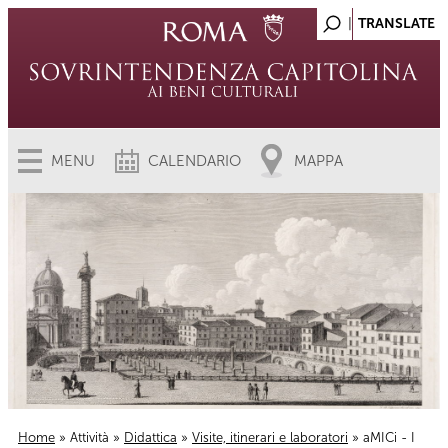
MENU
CALENDARIO
MAPPA
Home
»
Attività
»
Didattica
»
Visite, itinerari e laboratori
» aMICi - I