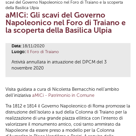
scavi del Governo Napoleonico nel Foro di Traiano e la scoperta
Tu sei qui
della Basilica Ulpia
aMICi: Gli scavi del Governo
Napoleonico nel Foro di Traiano e
la scoperta della Basilica Ulpia
Data:
18/11/2020
Luogo:
Il Foro di Traiano
Attività annullata in attuazione del DPCM del 3
novembre 2020
Visita guidata a cura di Nicoletta Bernacchio
nell'ambito
dell'iniziativa
aMICi - Patrimonio in Comune
Tra 1812 e 1814 il Governo Napoleonico di Roma promosse la
distruzione dell’isolato a sud della Colonna di Traiano per la
realizzazione di una grande piazza ellittica con l’intento di
valorizzare il monumento antico, così tanto ammirato da
Napoleone da essere preso a modello per la Colonna