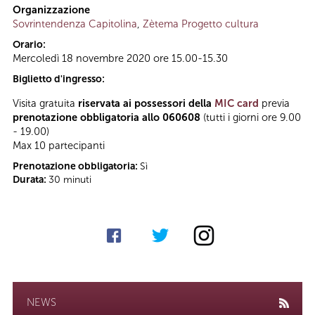
Organizzazione
Sovrintendenza Capitolina
,
Zètema Progetto cultura
Orario:
Mercoledì 18 novembre 2020 ore 15.00-15.30
Biglietto d'ingresso:
Visita gratuita
riservata ai possessori della
MIC card
previa
prenotazione obbligatoria allo 060608
(tutti i giorni ore 9.00
- 19.00)
Max 10 partecipanti
Prenotazione obbligatoria:
Sì
Durata:
30 minuti
NEWS