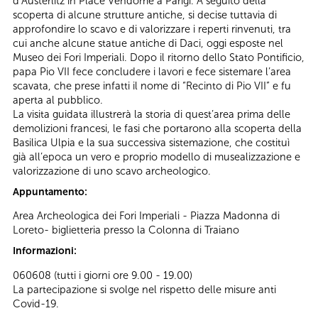
d’Austerlitz in Place Vendôme a Parigi. A seguito della
scoperta di alcune strutture antiche, si decise tuttavia di
approfondire lo scavo e di valorizzare i reperti rinvenuti, tra
cui anche alcune statue antiche di Daci, oggi esposte nel
Museo dei Fori Imperiali. Dopo il ritorno dello Stato Pontificio,
papa Pio VII fece concludere i lavori e fece sistemare l’area
scavata, che prese infatti il nome di “Recinto di Pio VII” e fu
aperta al pubblico.
La visita guidata illustrerà la storia di quest’area prima delle
demolizioni francesi, le fasi che portarono alla scoperta della
Basilica Ulpia e la sua successiva sistemazione, che costituì
già all’epoca un vero e proprio modello di musealizzazione e
valorizzazione di uno scavo archeologico.
Appuntamento:
Area Archeologica dei Fori Imperiali - Piazza Madonna di
Loreto- biglietteria presso la Colonna di Traiano
Informazioni:
060608
(tutti i giorni ore 9.00 - 19.00)
La partecipazione si svolge nel rispetto delle misure anti
Covid-19.