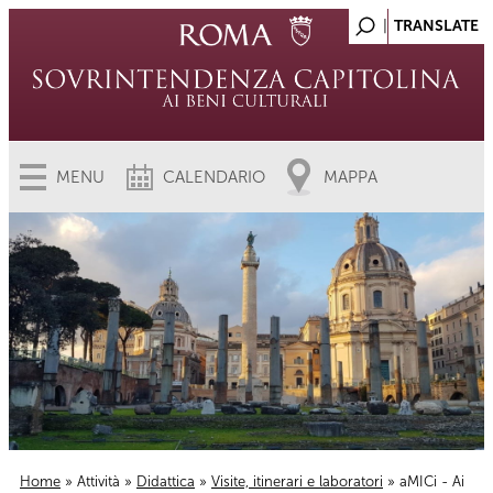
MENU
CALENDARIO
MAPPA
Home
»
Attività
»
Didattica
»
Visite, itinerari e laboratori
» aMICi - Ai