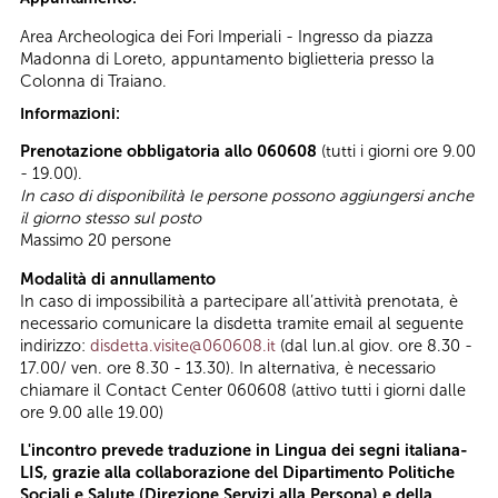
Area Archeologica dei Fori Imperiali - Ingresso da piazza
Madonna di Loreto, appuntamento biglietteria presso la
Colonna di Traiano.
Informazioni:
Prenotazione obbligatoria allo 060608
(tutti i giorni ore 9.00
- 19.00).
In caso di disponibilità le persone possono aggiungersi anche
il giorno stesso sul posto
Massimo 20 persone
Modalità di annullamento
In caso di impossibilità a partecipare all’attività prenotata, è
necessario comunicare la disdetta tramite email al seguente
indirizzo:
disdetta.visite@060608.it
(dal lun.al giov. ore 8.30 -
17.00/ ven. ore 8.30 - 13.30). In alternativa, è necessario
chiamare il Contact Center 060608 (attivo tutti i giorni dalle
ore 9.00 alle 19.00)
L'incontro prevede traduzione in Lingua dei segni italiana-
LIS, grazie alla collaborazione del Dipartimento Politiche
Sociali e Salute (Direzione Servizi alla Persona) e della