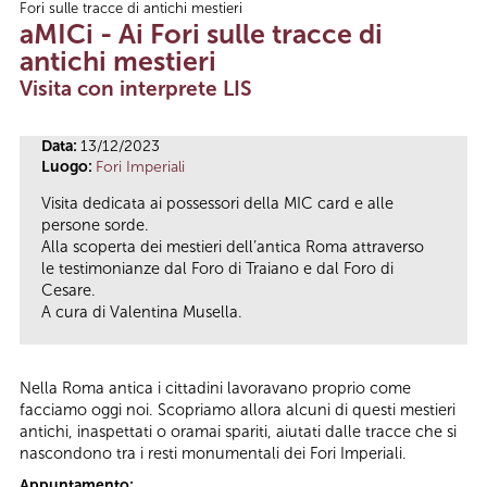
Fori sulle tracce di antichi mestieri
Tu sei qui
aMICi - Ai Fori sulle tracce di
antichi mestieri
Visita con interprete LIS
Data:
13/12/2023
Luogo:
Fori Imperiali
Visita dedicata ai possessori della MIC card e alle
persone sorde.
Alla scoperta dei mestieri dell’antica Roma attraverso
le testimonianze dal Foro di Traiano e dal Foro di
Cesare.
A cura di Valentina Musella.
Nella Roma antica i cittadini lavoravano proprio come
facciamo oggi noi. Scopriamo allora alcuni di questi mestieri
antichi, inaspettati o oramai spariti, aiutati dalle tracce che si
nascondono tra i resti monumentali dei Fori Imperiali.
Appuntamento: