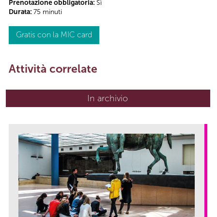
Prenotazione obbligatoria:
Sì
Durata:
75 minuti
Gratis con la MIC card
Attività correlate
In archivio