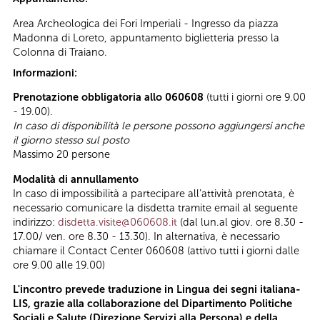
Area Archeologica dei Fori Imperiali - Ingresso da piazza
Madonna di Loreto, appuntamento biglietteria presso la
Colonna di Traiano.
Informazioni:
Prenotazione obbligatoria allo 060608
(tutti i giorni ore 9.00
- 19.00).
In caso di disponibilità le persone possono aggiungersi anche
il giorno stesso sul posto
Massimo 20 persone
Modalità di annullamento
In caso di impossibilità a partecipare all’attività prenotata, è
necessario comunicare la disdetta tramite email al seguente
indirizzo:
disdetta.visite@060608.it
(dal lun.al giov. ore 8.30 -
17.00/ ven. ore 8.30 - 13.30). In alternativa, è necessario
chiamare il Contact Center 060608 (attivo tutti i giorni dalle
ore 9.00 alle 19.00)
L'incontro prevede traduzione in Lingua dei segni italiana-
LIS, grazie alla collaborazione del Dipartimento Politiche
Sociali e Salute (Direzione Servizi alla Persona) e della