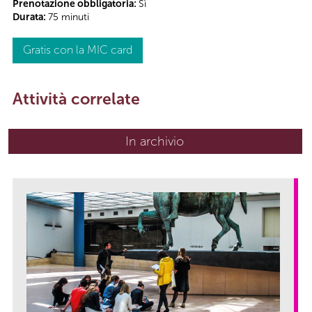
Prenotazione obbligatoria:
Sì
Durata:
75 minuti
Gratis con la MIC card
Attività correlate
In archivio