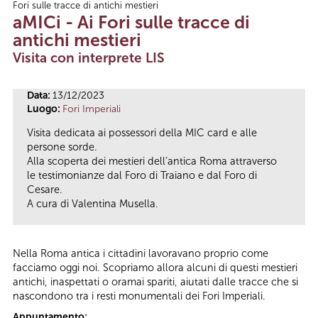
Fori sulle tracce di antichi mestieri
Tu sei qui
aMICi - Ai Fori sulle tracce di
antichi mestieri
Visita con interprete LIS
Data:
13/12/2023
Luogo:
Fori Imperiali
Visita dedicata ai possessori della MIC card e alle
persone sorde.
Alla scoperta dei mestieri dell’antica Roma attraverso
le testimonianze dal Foro di Traiano e dal Foro di
Cesare.
A cura di Valentina Musella.
Nella Roma antica i cittadini lavoravano proprio come
facciamo oggi noi. Scopriamo allora alcuni di questi mestieri
antichi, inaspettati o oramai spariti, aiutati dalle tracce che si
nascondono tra i resti monumentali dei Fori Imperiali.
Appuntamento: