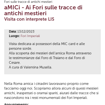
Fori sulle tracce di antichi mestieri
Tu sei qui
aMICi - Ai Fori sulle tracce di
antichi mestieri
Visita con interprete LIS
Data:
13/12/2023
Luogo:
Fori Imperiali
Visita dedicata ai possessori della MIC card e alle
persone sorde.
Alla scoperta dei mestieri dell’antica Roma attraverso
le testimonianze dal Foro di Traiano e dal Foro di
Cesare.
A cura di Valentina Musella.
Nella Roma antica i cittadini lavoravano proprio come
facciamo oggi noi. Scopriamo allora alcuni di questi mestieri
antichi, inaspettati o oramai spariti, aiutati dalle tracce che si
nascondono tra i resti monumentali dei Fori Imperiali.
Appuntamento: