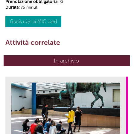
Prenotazione obbligatoria:
Sì
Durata:
75 minuti
Gratis con la MIC card
Attività correlate
In archivio