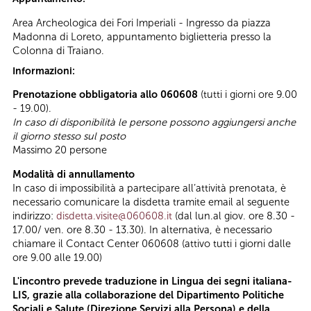
Area Archeologica dei Fori Imperiali - Ingresso da piazza
Madonna di Loreto, appuntamento biglietteria presso la
Colonna di Traiano.
Informazioni:
Prenotazione obbligatoria allo 060608
(tutti i giorni ore 9.00
- 19.00).
In caso di disponibilità le persone possono aggiungersi anche
il giorno stesso sul posto
Massimo 20 persone
Modalità di annullamento
In caso di impossibilità a partecipare all’attività prenotata, è
necessario comunicare la disdetta tramite email al seguente
indirizzo:
disdetta.visite@060608.it
(dal lun.al giov. ore 8.30 -
17.00/ ven. ore 8.30 - 13.30). In alternativa, è necessario
chiamare il Contact Center 060608 (attivo tutti i giorni dalle
ore 9.00 alle 19.00)
L'incontro prevede traduzione in Lingua dei segni italiana-
LIS, grazie alla collaborazione del Dipartimento Politiche
Sociali e Salute (Direzione Servizi alla Persona) e della