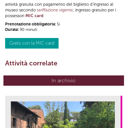
attività gratuita con pagamento del biglietto d’ingresso al
museo secondo
tariffazione vigente
, ingresso gratuito per i
possessori
MIC card
Prenotazione obbligatoria:
Sì
Durata:
90 minuti
Gratis con la MIC card
Attività correlate
In archivio