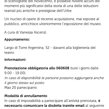
di scenografie del Novecento, è possibile rivivere alcuni dei
momenti più significativi della storia di una delle istituzioni
teatrali più antiche e prestigiose dell’Urbe.
Un nucleo di opere di recente acquisizione, mai esposte al
pubblico, arricchisce ulteriormente l’esposizione del museo.
A cura di Vanessa Ascenzi.
Appuntamento:
Largo di Torre Argentina, 52 - davanti alla biglietteria del
teatro
Informazioni:
Prenotazione obbligatoria allo 060608
(tutti i giorni dalle
9.00 - 19.00).
In caso di disponibilità le persone possono aggiungersi anche
il giorno stesso sul posto
Max 20 partecipanti.
Modalità di annullamento
In caso di impossibilità a partecipare all’attività prenotata,
è
necessario comunicare la disdetta tramite email
al seguente