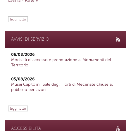
Lavinia - Parte V
leggi tutto
AVVISI DI SERVIZIO
06/08/2026
Modalità di accesso e prenotazione ai Monumenti del
Territorio
05/08/2026
Musei Capitolini: Sale degli Horti di Mecenate chiuse al
pubblico per lavori
leggi tutto
ACCESSIBILITÀ