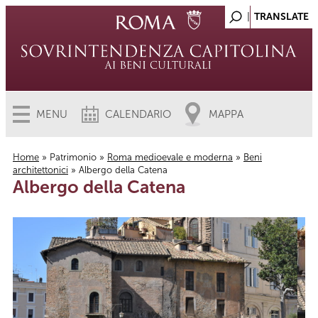
MENU
CALENDARIO
MAPPA
Home
»
Patrimonio
»
Roma medioevale e moderna
»
Beni
architettonici
» Albergo della Catena
Tu sei qui
Albergo della Catena