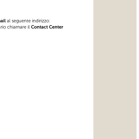
mail
al seguente indirizzo:
ario chiamare il
Contact Center