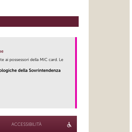
ne
te ai possessori della MIC card. Le
eologiche della Sovrintendenza
link
ACCESSIBILITÀ