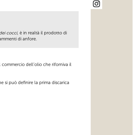
ei cocci
, è in realtà il prodotto di
rammenti di anfore.
 commercio dell’olio che riforniva il
he si può definire la prima discarica