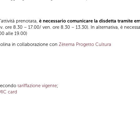
l’attività prenotata,
è necessario comunicare la disdetta tramite e
ov. ore 8.30 – 17.00/ ven. ore 8.30 – 13.30). In alternativa, è necess
.00 alle 19.00)
olina in collaborazione con
Zètema Progetto Cultura
o secondo
tariffazione vigente
;
MIC card