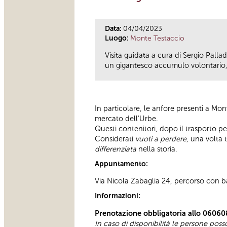
Data:
04/04/2023
Luogo:
Monte Testaccio
Visita guidata a cura di Sergio Pall
un gigantesco accumulo volontario, f
In particolare, le anfore presenti a Mo
mercato dell’Urbe.
Questi contenitori, dopo il trasporto pe
Considerati
vuoti a perdere
, una volta 
differenziata
nella storia.
Appuntamento:
Via Nicola Zabaglia 24, percorso con bar
Informazioni:
Prenotazione obbligatoria allo 06060
In caso di disponibilità le persone pos