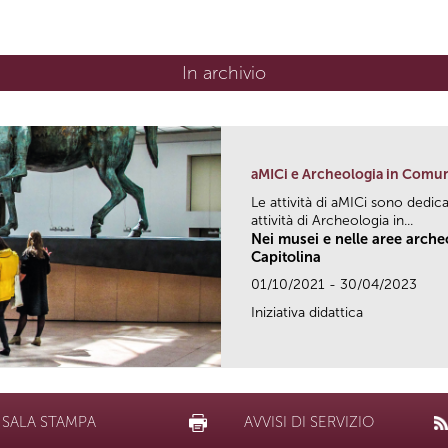
In archivio
aMICi e Archeologia in Comu
Le attività di aMICi sono dedica
attività di Archeologia in...
Nei musei e nelle aree arch
Capitolina
01/10/2021 - 30/04/2023
Iniziativa didattica
SALA STAMPA
AVVISI DI SERVIZIO