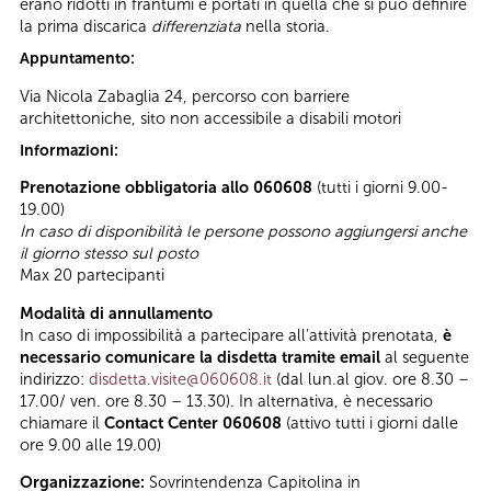
erano ridotti in frantumi e portati in quella che si può definire
la prima discarica
differenziata
nella storia.
Appuntamento:
Via Nicola Zabaglia 24, percorso con barriere
architettoniche, sito non accessibile a disabili motori
Informazioni:
Prenotazione obbligatoria allo 060608
(tutti i giorni 9.00-
19.00)
In caso di disponibilità le persone possono aggiungersi anche
il giorno stesso sul posto
Max 20 partecipanti
Modalità di annullamento
In caso di impossibilità a partecipare all’attività prenotata,
è
necessario comunicare la disdetta tramite email
al seguente
indirizzo:
disdetta.visite@060608.it
(dal lun.al giov. ore 8.30 –
17.00/ ven. ore 8.30 – 13.30). In alternativa, è necessario
chiamare il
Contact Center 060608
(attivo tutti i giorni dalle
ore 9.00 alle 19.00)
Organizzazione:
Sovrintendenza Capitolina in