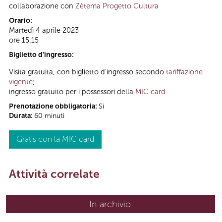
collaborazione con
Zètema Progetto Cultura
Orario:
Martedì 4 aprile 2023
ore 15.15
Biglietto d'ingresso:
Visita gratuita, con biglietto d'ingresso secondo
tariffazione
vigente
;
ingresso gratuito per i possessori della
MIC card
Prenotazione obbligatoria:
Sì
Durata:
60 minuti
Gratis con la MIC card
Attività correlate
In archivio