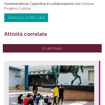
Sovrintendenza Capitolina in collaborazione con
Zètema
Progetto Cultura
Gratis con la MIC card
Attività correlate
In archivio