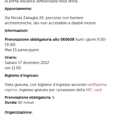
la prima discarica
differenziata
nella storia.
Appuntamento:
Via Nicola Zabaglia 24, percorso con barriere
architettoniche, sito non accessibile a disabili motori
Informazioni:
Prenotazione obbligatoria allo 060608
(tutti i giorni 9.00-
19.00)
Max 15 partecipanti
Orario:
Sabato 17 dicembre 2022
ore 11.00
Biglietto d'ingresso:
Visita gratuita, con biglietto d'ingresso secondo
tariffazione
vigente
; ingresso gratuito per i possessori della
MIC card
Prenotazione obbligatoria:
Sì
Durata:
60 minuti
Organizzazione: