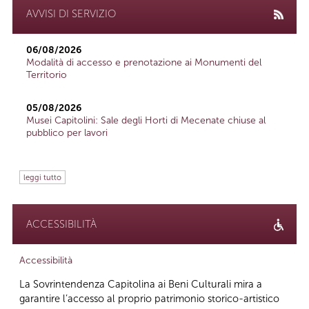
AVVISI DI SERVIZIO
06/08/2026
Modalità di accesso e prenotazione ai Monumenti del
Territorio
05/08/2026
Musei Capitolini: Sale degli Horti di Mecenate chiuse al
pubblico per lavori
leggi tutto
ACCESSIBILITÀ
Accessibilità
La Sovrintendenza Capitolina ai Beni Culturali mira a
garantire l’accesso al proprio patrimonio storico-artistico