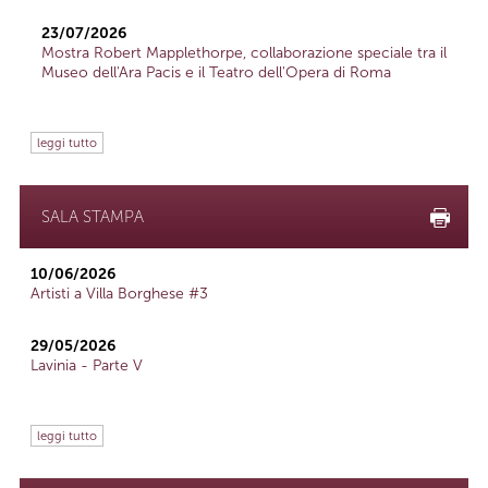
23/07/2026
Mostra Robert Mapplethorpe, collaborazione speciale tra il
Museo dell'Ara Pacis e il Teatro dell'Opera di Roma
leggi tutto
SALA STAMPA
10/06/2026
Artisti a Villa Borghese #3
29/05/2026
Lavinia - Parte V
leggi tutto