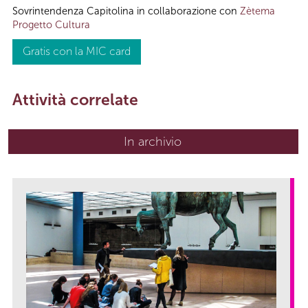
Sovrintendenza Capitolina in collaborazione con
Zètema
Progetto Cultura
Gratis con la MIC card
Attività correlate
In archivio