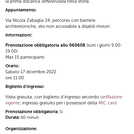
la prima discarica
differenziata
nella storia.
Appuntamento:
Via Nicola Zabaglia 24, percorso con barriere
architettoniche, sito non accessibile a disabili motori
Informazioni:
Prenotazione obbligatoria allo 060608
(tutti i giorni 9.00-
19.00)
Max 15 partecipanti
Orario:
Sabato 17 dicembre 2022
ore 11.00
Biglietto d'ingresso:
Visita gratuita, con biglietto d'ingresso secondo
tariffazione
vigente
; ingresso gratuito per i possessori della
MIC card
Prenotazione obbligatoria:
Sì
Durata:
60 minuti
Organizzazione: