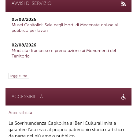
AVVISI DI SERVIZIO
05/08/2026
Musei Capitolini: Sale degli Horti di Mecenate chiuse al
pubblico per lavori
02/08/2026
Modalità di accesso e prenotazione ai Monumenti del
Territorio
leggi tutto
ACCESSIBILITÀ
Accessibilità
La Sovrintendenza Capitolina ai Beni Culturali mira a
garantire l’accesso al proprio patrimonio storico-artistico
da parte del più ampio pubblico...