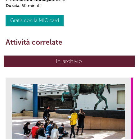
Durata:
60 minuti
Gratis con la MIC card
Attività correlate
In archivio