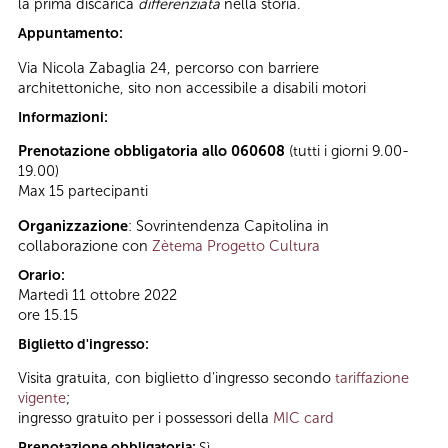
la prima discarica
differenziata
nella storia.
Appuntamento:
Via Nicola Zabaglia 24, percorso con barriere
architettoniche, sito non accessibile a disabili motori
Informazioni:
Prenotazione obbligatoria allo 060608
(tutti i giorni 9.00-
19.00)
Max 15 partecipanti
Organizzazione
: Sovrintendenza Capitolina in
collaborazione con
Zètema Progetto Cultura
Orario:
Martedì 11 ottobre 2022
ore 15.15
Biglietto d'ingresso:
Visita gratuita, con biglietto d'ingresso secondo
tariffazione
vigente
;
ingresso gratuito per i possessori della
MIC card
Prenotazione obbligatoria:
Sì