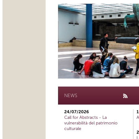
NEWS
24/07/2026
1
Call for Abstracts - La
A
vulnerabilità del patrimonio
culturale
2
L