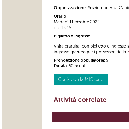
Organizzazione
: Sovrintendenza Capi
Orario:
Martedì 11 ottobre 2022
ore 15.15
Biglietto d'ingresso:
Visita gratuita, con biglietto d'ingress
ingresso gratuito per i possessori della
Prenotazione obbligatoria:
Sì
Durata:
60 minuti
Gratis con la MIC card
Attività correlate