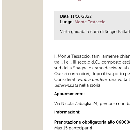
Data:
11/10/2022
Luogo:
Monte Testaccio
Visita guidata a cura di Sergio Pallad
Il Monte Testaccio, familiarmente chi
tra il I e il III secolo d.C., composto 
sud della Spagna e erano destinate al c
Questi contenitori, dopo il trasporto pe
Considerati
vuoti a perdere
, una volta 
differenziata
nella storia.
Appuntamento:
Via Nicola Zabaglia 24, percorso con bar
Informazioni:
Prenotazione obbligatoria allo 06060
Max 15 partecipanti