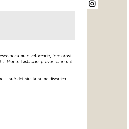
antesco accumulo volontario, formatosi
enti a Monte Testaccio, provenivano dal
he si può definire la prima discarica