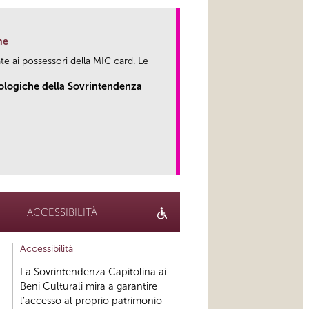
ne
te ai possessori della MIC card. Le
eologiche della Sovrintendenza
link
ACCESSIBILITÀ
Accessibilità
La Sovrintendenza Capitolina ai
Beni Culturali mira a garantire
l’accesso al proprio patrimonio