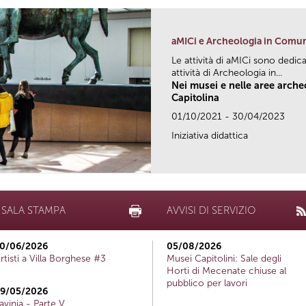
aMICi e Archeologia in Comu
Le attività di aMICi sono dedica
attività di Archeologia in...
Nei musei e nelle aree arch
Capitolina
01/10/2021 - 30/04/2023
Iniziativa didattica
SALA STAMPA
AVVISI DI SERVIZIO
0/06/2026
05/08/2026
rtisti a Villa Borghese #3
Musei Capitolini: Sale degli
Horti di Mecenate chiuse al
pubblico per lavori
9/05/2026
avinia - Parte V