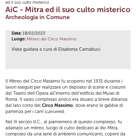
ed il suo culto misterico
Tu sei qui
AiC - Mitra ed il suo culto misterico
Archeologia in Comune
Data:
18/02/2023
Luogo:
Mitreo del Circo Massimo
Visita guidata a cura di Elisabetta Carnabuci.
Il Mitreo del Circo Massimo fu scoperto nel 1931 durante i
lavori eseguiti per realizzare un deposito di scene e costumi
del Teatro dell'Opera all'interno dell'edificio dei Musei di
Roma. Il vasto complesso antico era situato a breve distanza
dal lato corto del
Circo Massimo
, dove erano le gabbie di
partenza per i carri (
carceres
).
Nel III secolo d.C., al pianterreno di questo complesso, fu
adattato un mitreo, luogo di culto dedicato al dio Mitra,
composto da una serie di ambienti comunicanti, coperti da