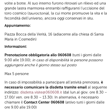
volte a botte. Al suo interno furono ritrovati un rilievo ed una
grande lastra marmorea entrambi raffiguranti l'uccisione del
toro cosmico (
tauroctonia
), la cui morte promuove la vita e la
fecondità dell'universo, ancora oggi conservati in situ.
Appuntamento:
Piazza Bocca della Verità, 16 (adiacente alla chiesa di Santa
Maria in Cosmedin)
Informazioni:
Prenotazione obbligatoria allo 060608
(tutti i giorni dalle
9.00 alle 19.00);
in caso di disponibilità le persone possono
aggiungersi anche il giorno stesso sul posto
Max 5 persone
In caso di impossibilità a partecipare all’attività prenotata,
è
necessario comunicare la disdetta tramite email
al seguente
indirizzo:
disdetta.visite@060608.it
(dal lun.al giov. ore 8.30 –
17.00/ ven. ore 8.30 – 13.30). In alternativa, è necessario
chiamare il
Contact Center 060608
(attivo tutti i giorni dalle
ore 9.00 alle 19.00)