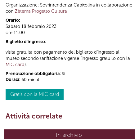
Organizzazione: Sovrintendenza Capitolina in collaborazione
con
Zètema Progetto Cultura
Orario:
Sabato 18 febbraio 2023
ore 11.00
Biglietto d'ingresso:
visita gratuita con pagamento del biglietto d’ingresso al
museo secondo tariffazione vigente (ingresso gratuito con la
MIC card
).
Prenotazione obbligatoria:
Sì
Durata:
60 minuti
Gratis con la MIC card
Attività correlate
In archivio