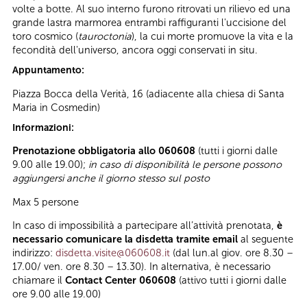
volte a botte. Al suo interno furono ritrovati un rilievo ed una
grande lastra marmorea entrambi raffiguranti l'uccisione del
toro cosmico (
tauroctonia
), la cui morte promuove la vita e la
fecondità dell'universo, ancora oggi conservati in situ.
Appuntamento:
Piazza Bocca della Verità, 16 (adiacente alla chiesa di Santa
Maria in Cosmedin)
Informazioni:
Prenotazione obbligatoria allo 060608
(tutti i giorni dalle
9.00 alle 19.00);
in caso di disponibilità le persone possono
aggiungersi anche il giorno stesso sul posto
Max 5 persone
In caso di impossibilità a partecipare all’attività prenotata,
è
necessario comunicare la disdetta tramite email
al seguente
indirizzo:
disdetta.visite@060608.it
(dal lun.al giov. ore 8.30 –
17.00/ ven. ore 8.30 – 13.30). In alternativa, è necessario
chiamare il
Contact Center 060608
(attivo tutti i giorni dalle
ore 9.00 alle 19.00)