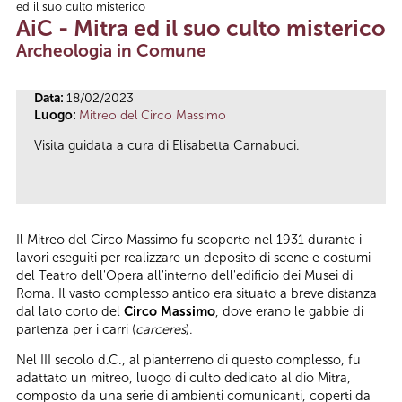
ed il suo culto misterico
Tu sei qui
AiC - Mitra ed il suo culto misterico
Archeologia in Comune
Data:
18/02/2023
Luogo:
Mitreo del Circo Massimo
Visita guidata a cura di Elisabetta Carnabuci.
Il Mitreo del Circo Massimo fu scoperto nel 1931 durante i
lavori eseguiti per realizzare un deposito di scene e costumi
del Teatro dell'Opera all'interno dell'edificio dei Musei di
Roma. Il vasto complesso antico era situato a breve distanza
dal lato corto del
Circo Massimo
, dove erano le gabbie di
partenza per i carri (
carceres
).
Nel III secolo d.C., al pianterreno di questo complesso, fu
adattato un mitreo, luogo di culto dedicato al dio Mitra,
composto da una serie di ambienti comunicanti, coperti da