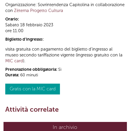
Organizzazione: Sovrintendenza Capitolina in collaborazione
con
Zètema Progetto Cultura
Orario:
Sabato 18 febbraio 2023
ore 11.00
Biglietto d'ingresso:
visita gratuita con pagamento del biglietto d’ingresso al
museo secondo tariffazione vigente (ingresso gratuito con la
MIC card
).
Prenotazione obbligatoria:
Sì
Durata:
60 minuti
Gratis con la MIC card
Attività correlate
In archivio