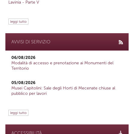
Lavinia - Parte V
leggi tutto
AVVISI DI SERVIZIO
06/08/2026
Modalità di accesso e prenotazione ai Monumenti del
Territorio
05/08/2026
Musei Capitolini: Sale degli Horti di Mecenate chiuse al
pubblico per lavori
leggi tutto
ACCESSIBILITÀ