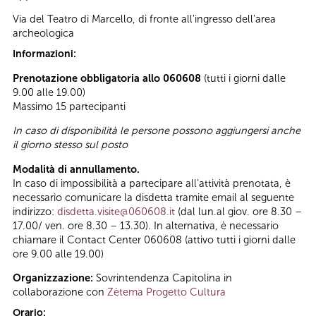
Via del Teatro di Marcello, di fronte all'ingresso dell'area
archeologica
Informazioni:
Prenotazione obbligatoria allo 060608
(tutti i giorni dalle
9.00 alle 19.00)
Massimo 15 partecipanti
In caso di disponibilità le persone possono aggiungersi anche
il giorno stesso sul posto
Modalità di annullamento.
In caso di impossibilità a partecipare all’attività prenotata, è
necessario comunicare la disdetta tramite email al seguente
indirizzo:
disdetta.visite@060608.it
(dal lun.al giov. ore 8.30 –
17.00/ ven. ore 8.30 – 13.30). In alternativa, è necessario
chiamare il Contact Center 060608 (attivo tutti i giorni dalle
ore 9.00 alle 19.00)
Organizzazione:
Sovrintendenza Capitolina in
collaborazione con
Zètema Progetto Cultura
Orario: