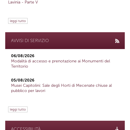
Lavinia - Parte V
leggi tutto
AVVISI DI SERVIZIO
06/08/2026
Modalità di accesso e prenotazione ai Monumenti del
Territorio
05/08/2026
Musei Capitolini: Sale degli Horti di Mecenate chiuse al
pubblico per lavori
leggi tutto
ACCESSIBILITÀ