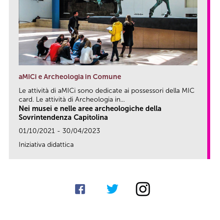
aMICi e Archeologia in Comune
Le attività di aMICi sono dedicate ai possessori della MIC
card. Le attività di Archeologia in...
Nei musei e nelle aree archeologiche della
Sovrintendenza Capitolina
01/10/2021 - 30/04/2023
Iniziativa didattica
link