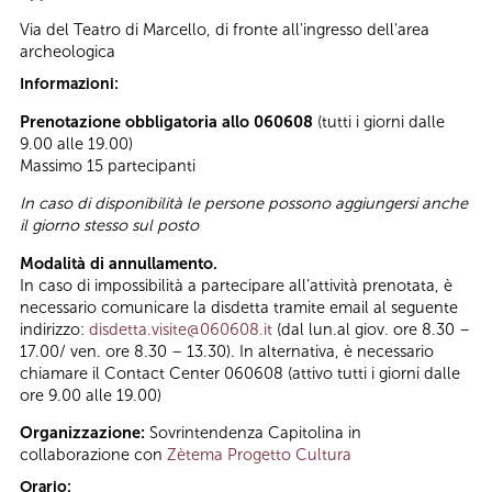
Via del Teatro di Marcello, di fronte all'ingresso dell'area
archeologica
Informazioni:
Prenotazione obbligatoria allo 060608
(tutti i giorni dalle
9.00 alle 19.00)
Massimo 15 partecipanti
In caso di disponibilità le persone possono aggiungersi anche
il giorno stesso sul posto
Modalità di annullamento.
In caso di impossibilità a partecipare all’attività prenotata, è
necessario comunicare la disdetta tramite email al seguente
indirizzo:
disdetta.visite@060608.it
(dal lun.al giov. ore 8.30 –
17.00/ ven. ore 8.30 – 13.30). In alternativa, è necessario
chiamare il Contact Center 060608 (attivo tutti i giorni dalle
ore 9.00 alle 19.00)
Organizzazione:
Sovrintendenza Capitolina in
collaborazione con
Zètema Progetto Cultura
Orario: