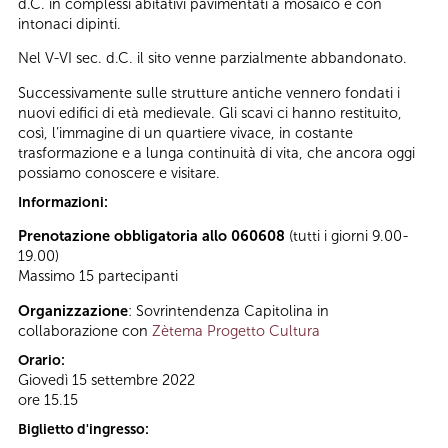
d.C. in complessi abitativi pavimentati a mosaico e con
intonaci dipinti.
Nel V-VI sec. d.C. il sito venne parzialmente abbandonato.
Successivamente sulle strutture antiche vennero fondati i
nuovi edifici di età medievale. Gli scavi ci hanno restituito,
così, l’immagine di un quartiere vivace, in costante
trasformazione e a lunga continuità di vita, che ancora oggi
possiamo conoscere e visitare.
Informazioni:
Prenotazione obbligatoria allo 060608
(tutti i giorni 9.00-
19.00)
Massimo 15 partecipanti
Organizzazione
: Sovrintendenza Capitolina in
collaborazione con
Zètema Progetto Cultura
Orario:
Giovedì 15 settembre 2022
ore 15.15
Biglietto d'ingresso: