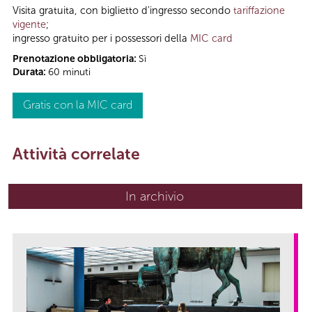
Visita gratuita, con biglietto d'ingresso secondo
tariffazione
vigente
;
ingresso gratuito per i possessori della
MIC card
Prenotazione obbligatoria:
Sì
Durata:
60 minuti
Gratis con la MIC card
Attività correlate
In archivio