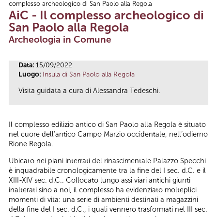
complesso archeologico di San Paolo alla Regola
Tu sei qui
AiC - Il complesso archeologico di
San Paolo alla Regola
Archeologia in Comune
Data:
15/09/2022
Luogo:
Insula di San Paolo alla Regola
Visita guidata a cura di Alessandra Tedeschi.
Il complesso edilizio antico di San Paolo alla Regola è situato
nel cuore dell’antico Campo Marzio occidentale, nell’odierno
Rione Regola.
Ubicato nei piani interrati del rinascimentale Palazzo Specchi
è inquadrabile cronologicamente tra la fine del I sec. d.C. e il
XIII-XIV sec. d.C.. Collocato lungo assi viari antichi giunti
inalterati sino a noi, il complesso ha evidenziato molteplici
momenti di vita: una serie di ambienti destinati a magazzini
della fine del I sec. d.C., i quali vennero trasformati nel III sec.