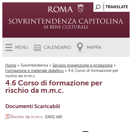
MENU
CALENDARIO
MAPPA
Home
»
Sovrintendenza
»
Servizio prevenzione e protezione
»
Formazione e materiale didattico
» 4.6 Corso di formazione per
Tu sei qui
rischio da m.m.c.
4.6 Corso di formazione per
rischio da m.m.c.
Documenti Scaricabili
Rischio da m.m.c.
(1601 kB)