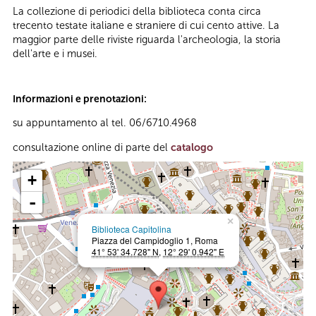
La collezione di periodici della biblioteca conta circa
trecento testate italiane e straniere di cui cento attive. La
maggior parte delle riviste riguarda l'archeologia, la storia
dell'arte e i musei.
Informazioni e prenotazioni:
su appuntamento al tel. 06/6710.4968
consultazione online di parte del
catalogo
+
-
×
Biblioteca Capitolina
Piazza del Campidoglio 1, Roma
41° 53' 34.728" N
,
12° 29' 0.942" E