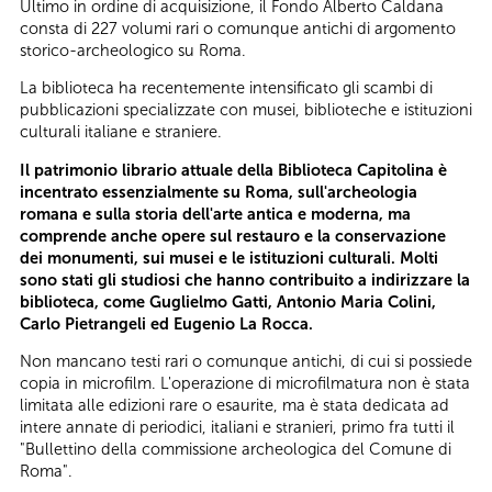
Ultimo in ordine di acquisizione, il Fondo Alberto Caldana
consta di 227 volumi rari o comunque antichi di argomento
storico-archeologico su Roma.
La biblioteca ha recentemente intensificato gli scambi di
pubblicazioni specializzate con musei, biblioteche e istituzioni
culturali italiane e straniere.
Il patrimonio librario attuale della Biblioteca Capitolina è
incentrato essenzialmente su Roma, sull'archeologia
romana e sulla storia dell'arte antica e moderna, ma
comprende anche opere sul restauro e la conservazione
dei monumenti, sui musei e le istituzioni culturali. Molti
sono stati gli studiosi che hanno contribuito a indirizzare la
biblioteca, come Guglielmo Gatti, Antonio Maria Colini,
Carlo Pietrangeli ed Eugenio La Rocca.
Non mancano testi rari o comunque antichi, di cui si possiede
copia in microfilm. L'operazione di microfilmatura non è stata
limitata alle edizioni rare o esaurite, ma è stata dedicata ad
intere annate di periodici, italiani e stranieri, primo fra tutti il
"Bullettino della commissione archeologica del Comune di
Roma".