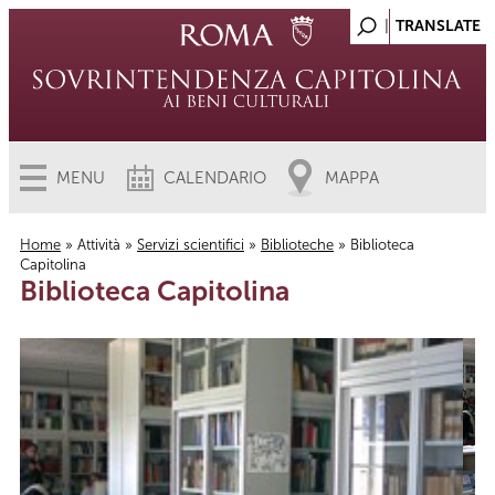
MENU
CALENDARIO
MAPPA
Home
»
Attività
»
Servizi scientifici
»
Biblioteche
» Biblioteca
Capitolina
Tu sei qui
Biblioteca Capitolina