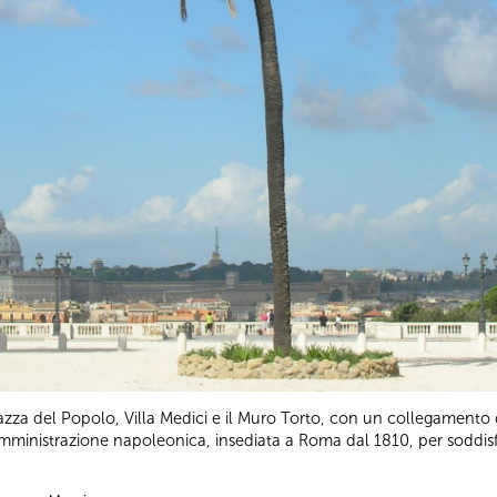
iazza del Popolo, Villa Medici e il Muro Torto, con un collegamento d
mministrazione napoleonica, insediata a Roma dal 1810, per soddisf