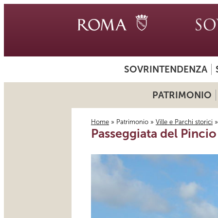
SOVRINTENDENZA
PATRIMONIO
Home
»
Patrimonio
»
Ville e Parchi storici
Passeggiata del Pincio
Tu sei qui