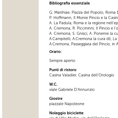
Bibliografia essenziale
G. Matthiae, Piazza del Popolo, Roma
P. Hoffmann, Il Monte Pincio e la Casi
A. La Padula, Roma e la regione nell'
A. Cremona, R. Piccininni, Il Pincio e 
A. Cremona, S. Gnisci, A. Ponente (a cur
A.Campitelli, A.Cremona (a cura di), La 
A.Cremona, Passeggiata del Pincio, in A. 
Orario:
Sempre aperto
Punti di ristoro
Casina Valadier, Casina dell’Orologio
W.C.
viale Gabriele D’Annunzio
Giostre
piazzale Napoleone
Noleggio biciclette