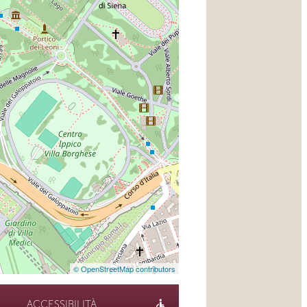
© OpenStreetMap contributors
ACCESSIBILITÀ