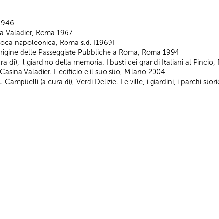
 1946
na Valadier, Roma 1967
epoca napoleonica, Roma s.d. [1969]
l'origine delle Passeggiate Pubbliche a Roma, Roma 1994
a di), Il giardino della memoria. I busti dei grandi Italiani al Pinci
Casina Valadier. L'edificio e il suo sito, Milano 2004
Campitelli (a cura di), Verdi Delizie. Le ville, i giardini, i parchi 