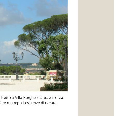
iretto a Villa Borghese attraverso via
are molteplici esigenze di natura