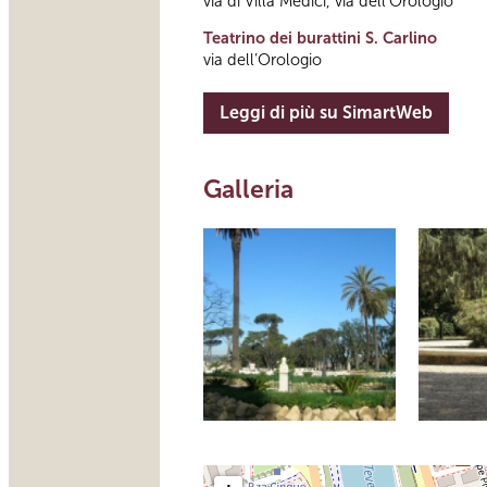
via di Villa Medici, via dell’Orologio
Teatrino dei burattini S. Carlino
via dell’Orologio
Leggi di più su SimartWeb
Galleria