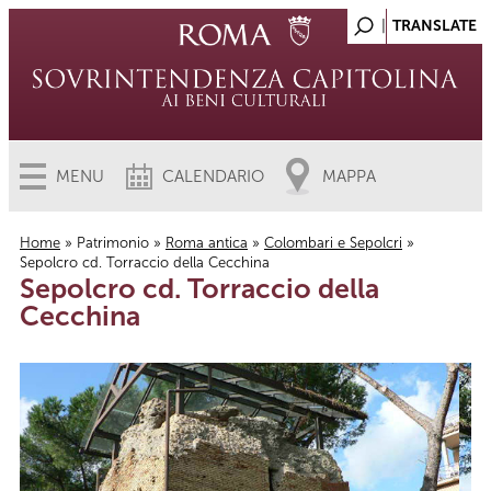
MENU
CALENDARIO
MAPPA
Home
»
Patrimonio
»
Roma antica
»
Colombari e Sepolcri
»
Sepolcro cd. Torraccio della Cecchina
Tu sei qui
Sepolcro cd. Torraccio della
Cecchina