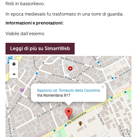
fittili in bassorilievo.
In epoca medievale fu trasformato in una torre di guardia.
Informazioni e prenotazioni:
Visibile dall’esterno
Leggi di più su SimartWeb
+
-
×
Sepolcro cd. Torraccio della Cecchina
Via Nomentana 917