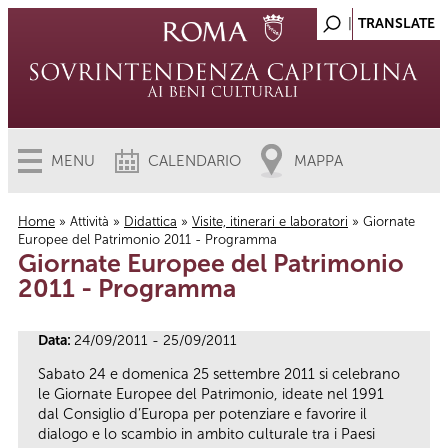
MENU
CALENDARIO
MAPPA
Home
»
Attività
»
Didattica
»
Visite, itinerari e laboratori
» Giornate
Europee del Patrimonio 2011 - Programma
Tu sei qui
Giornate Europee del Patrimonio
2011 - Programma
Data:
24/09/2011 - 25/09/2011
Sabato 24 e domenica 25 settembre 2011 si celebrano
le Giornate Europee del Patrimonio, ideate nel 1991
dal Consiglio d’Europa per potenziare e favorire il
dialogo e lo scambio in ambito culturale tra i Paesi