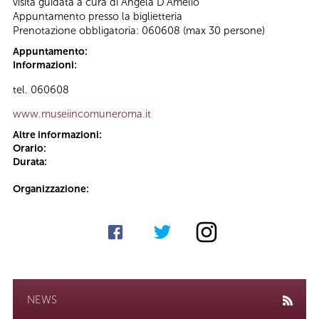
visita guidata a cura di Angela D’Amelio
Appuntamento presso la biglietteria
Prenotazione obbligatoria: 060608 (max 30 persone)
Appuntamento:
Informazioni:
tel. 060608
www.museiincomuneroma.it
Altre informazioni:
Orario:
Durata:
Organizzazione:
NEWS