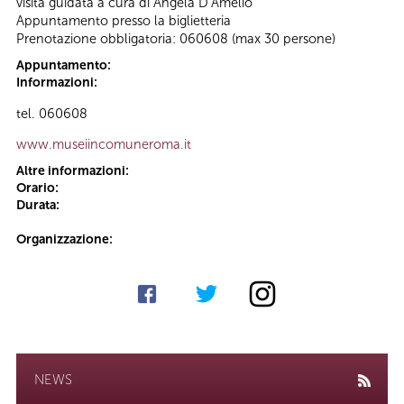
visita guidata a cura di Angela D’Amelio
Appuntamento presso la biglietteria
Prenotazione obbligatoria: 060608 (max 30 persone)
Appuntamento:
Informazioni:
tel. 060608
www.museiincomuneroma.it
Altre informazioni:
Orario:
Durata:
Organizzazione:
NEWS