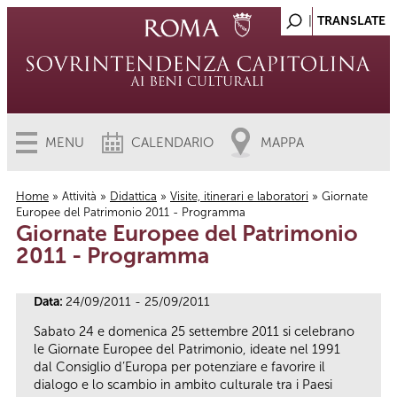
MENU
CALENDARIO
MAPPA
Home
»
Attività
»
Didattica
»
Visite, itinerari e laboratori
» Giornate
Europee del Patrimonio 2011 - Programma
Tu sei qui
Giornate Europee del Patrimonio
2011 - Programma
Data:
24/09/2011 - 25/09/2011
Sabato 24 e domenica 25 settembre 2011 si celebrano
le Giornate Europee del Patrimonio, ideate nel 1991
dal Consiglio d’Europa per potenziare e favorire il
dialogo e lo scambio in ambito culturale tra i Paesi