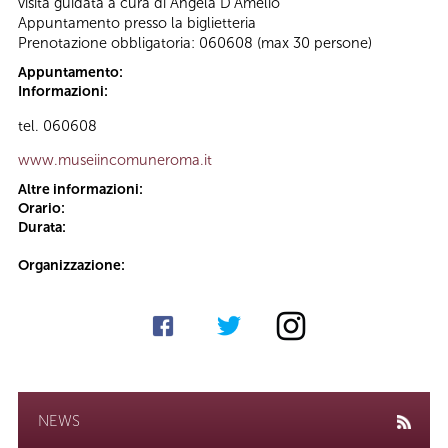
visita guidata a cura di Angela D’Amelio
Appuntamento presso la biglietteria
Prenotazione obbligatoria: 060608 (max 30 persone)
Appuntamento:
Informazioni:
tel. 060608
www.museiincomuneroma.it
Altre informazioni:
Orario:
Durata:
Organizzazione:
NEWS