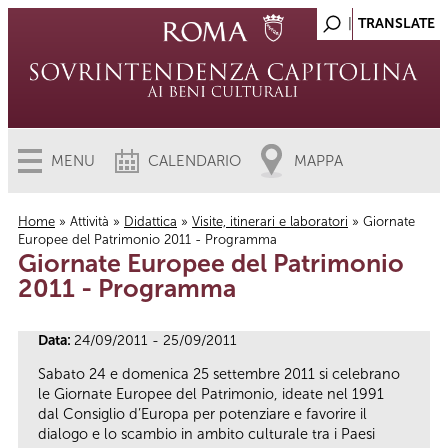
MENU
CALENDARIO
MAPPA
Home
»
Attività
»
Didattica
»
Visite, itinerari e laboratori
» Giornate
Europee del Patrimonio 2011 - Programma
Tu sei qui
Giornate Europee del Patrimonio
2011 - Programma
Data:
24/09/2011 - 25/09/2011
Sabato 24 e domenica 25 settembre 2011 si celebrano
le Giornate Europee del Patrimonio, ideate nel 1991
dal Consiglio d’Europa per potenziare e favorire il
dialogo e lo scambio in ambito culturale tra i Paesi