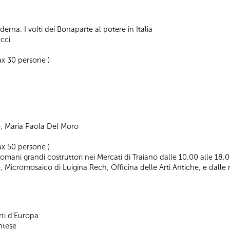
rna. I volti dei Bonaparte al potere in Italia
ucci
x 30 persone )
o, Maria Paola Del Moro
x 50 persone )
Romani grandi costruttori nei Mercati di Traiano dalle 10.00 alle 18
e, Micromosaico di Luigina Rech, Officina delle Arti Antiche, e dalle 
rti d’Europa
ntese