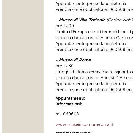
Appuntamento presso la biglietteria
Prenotazione obbligatoria: 060608 (ma
- Museo di Villa Torlonia
(Casino Nobil
ore 17,00
Il mito d’Europa e i miti femminili nei d
visita guidata a cura di Alberta Campitel
Appuntamento presso la biglietteria
Prenotazione obbligatoria: 060608 (m
- Museo di Roma
ore 17.30
I luoghi di Roma attraverso lo sguardo de
visita guidata a cura di Angela D’Ameli
Appuntamento presso la biglietteria
Prenotazione obbligatoria: 060608 (m
Appuntamento:
Informazioni:
tel. 060608
www.museiincomuneroma.it