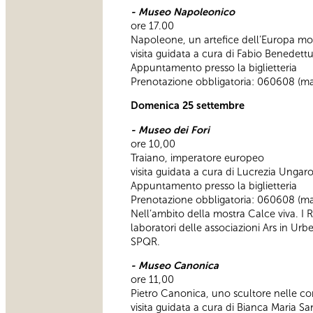
- Museo Napoleonico
ore 17.00
Napoleone, un artefice dell’Europa mode
visita guidata a cura di Fabio Benedett
Appuntamento presso la biglietteria
Prenotazione obbligatoria: 060608 (ma
Domenica 25 settembre
- Museo dei Fori
ore 10,00
Traiano, imperatore europeo
visita guidata a cura di Lucrezia Ungar
Appuntamento presso la biglietteria
Prenotazione obbligatoria: 060608 (ma
Nell’ambito della mostra Calce viva. I 
laboratori delle associazioni Ars in Urb
SPQR.
- Museo Canonica
ore 11,00
Pietro Canonica, uno scultore nelle co
visita guidata a cura di Bianca Maria Sa