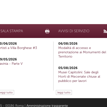
SALA STAMPA
AVVISI DI SERVIZIO
0/06/2026
06/08/2026
rtisti a Villa Borghese #3
Modalità di accesso e
prenotazione ai Monumenti del
Territorio
9/05/2026
avinia - Parte V
05/08/2026
Musei Capitolini: Sale degli
Horti di Mecenate chiuse al
pubblico per lavori
leggi tutto
leggi tutto
i 35 - 00186 Roma |
Amministrazione trasparente