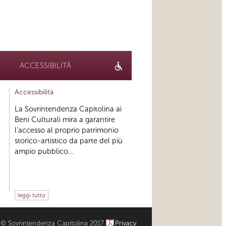
ACCESSIBILITÀ
Accessibilità
La Sovrintendenza Capitolina ai
Beni Culturali mira a garantire
l’accesso al proprio patrimonio
storico-artistico da parte del più
ampio pubblico...
leggi tutto
© Sovrintendenza Capitolina 2017
Privacy