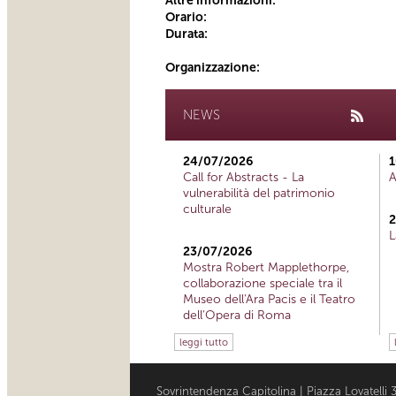
Altre informazioni:
Orario:
Durata:
Organizzazione:
NEWS
24/07/2026
1
Call for Abstracts - La
A
vulnerabilità del patrimonio
culturale
2
L
23/07/2026
Mostra Robert Mapplethorpe,
collaborazione speciale tra il
Museo dell'Ara Pacis e il Teatro
dell'Opera di Roma
leggi tutto
Sovrintendenza Capitolina | Piazza Lovatell