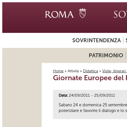
SOVRINTENDENZA
PATRIMONIO
Home
»
Attività
»
Didattica
»
Visite, itinerar
Giornate Europee del
Tu sei qui
Data:
24/09/2011 - 25/09/2011
Sabato 24 e domenica 25 settembre 2
potenziare e favorire il dialogo e lo