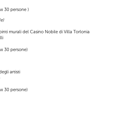
x 30 persone )
e)
ipinti murali del Casino Nobile di Villa Torlonia
li
ax 30 persone)
gli artisti
o
ax 30 persone)