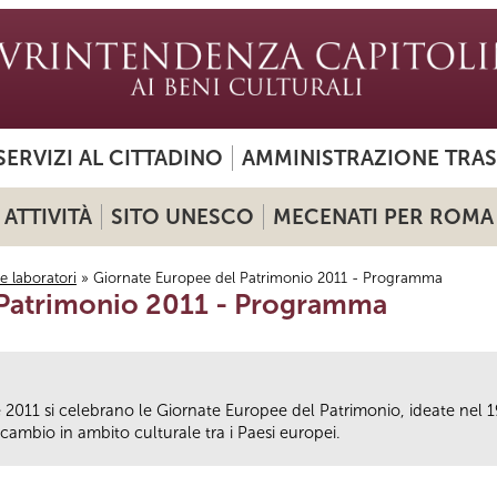
SERVIZI AL CITTADINO
AMMINISTRAZIONE TRA
ATTIVITÀ
SITO UNESCO
MECENATI PER ROMA
i e laboratori
» Giornate Europee del Patrimonio 2011 - Programma
 Patrimonio 2011 - Programma
011 si celebrano le Giornate Europee del Patrimonio, ideate nel 1
 scambio in ambito culturale tra i Paesi europei.