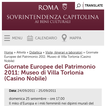
MENU
CALENDARIO
MAPPA
Home
»
Attività
»
Didattica
»
Visite, itinerari e laboratori
» Giornate
Europee del Patrimonio 2011: Museo di Villa Torlonia (Casino
Tu sei qui
Nobile)
Giornate Europee del Patrimonio
2011: Museo di Villa Torlonia
(Casino Nobile)
Data:
24/09/2011 - 25/09/2011
domenica 25 settembre - ore 17,00
Il mito d’Europa e i miti femminili nei dipinti murali del