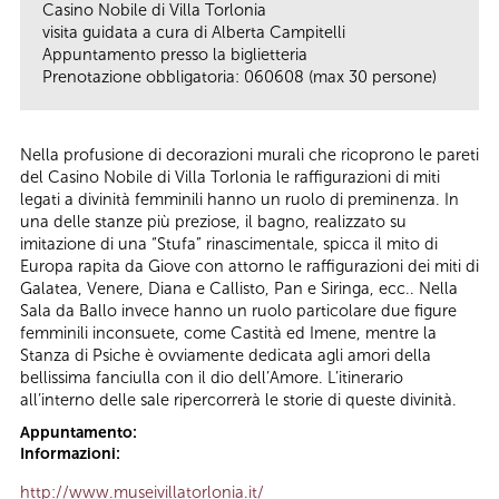
Casino Nobile di Villa Torlonia
visita guidata a cura di Alberta Campitelli
Appuntamento presso la biglietteria
Prenotazione obbligatoria: 060608 (max 30 persone)
Nella profusione di decorazioni murali che ricoprono le pareti
del Casino Nobile di Villa Torlonia le raffigurazioni di miti
legati a divinità femminili hanno un ruolo di preminenza. In
una delle stanze più preziose, il bagno, realizzato su
imitazione di una “Stufa” rinascimentale, spicca il mito di
Europa rapita da Giove con attorno le raffigurazioni dei miti di
Galatea, Venere, Diana e Callisto, Pan e Siringa, ecc.. Nella
Sala da Ballo invece hanno un ruolo particolare due figure
femminili inconsuete, come Castità ed Imene, mentre la
Stanza di Psiche è ovviamente dedicata agli amori della
bellissima fanciulla con il dio dell’Amore. L’itinerario
all’interno delle sale ripercorrerà le storie di queste divinità.
Appuntamento:
Informazioni:
http://www.museivillatorlonia.it/