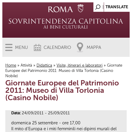
MENU
CALENDARIO
MAPPA
Home
»
Attività
»
Didattica
»
Visite, itinerari e laboratori
» Giornate
Europee del Patrimonio 2011: Museo di Villa Torlonia (Casino
Tu sei qui
Nobile)
Giornate Europee del Patrimonio
2011: Museo di Villa Torlonia
(Casino Nobile)
Data:
24/09/2011 - 25/09/2011
domenica 25 settembre - ore 17,00
Il mito d’Europa e i miti femminili nei dipinti murali del