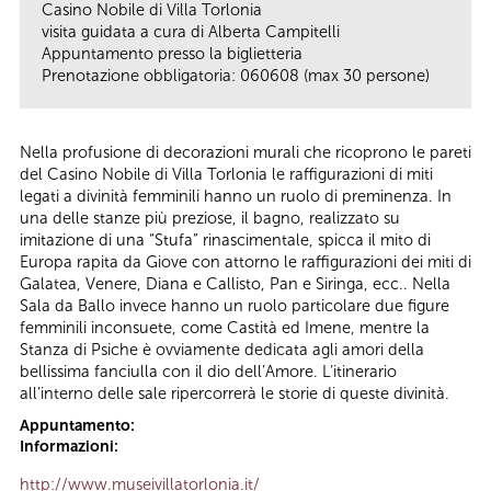
Casino Nobile di Villa Torlonia
visita guidata a cura di Alberta Campitelli
Appuntamento presso la biglietteria
Prenotazione obbligatoria: 060608 (max 30 persone)
Nella profusione di decorazioni murali che ricoprono le pareti
del Casino Nobile di Villa Torlonia le raffigurazioni di miti
legati a divinità femminili hanno un ruolo di preminenza. In
una delle stanze più preziose, il bagno, realizzato su
imitazione di una “Stufa” rinascimentale, spicca il mito di
Europa rapita da Giove con attorno le raffigurazioni dei miti di
Galatea, Venere, Diana e Callisto, Pan e Siringa, ecc.. Nella
Sala da Ballo invece hanno un ruolo particolare due figure
femminili inconsuete, come Castità ed Imene, mentre la
Stanza di Psiche è ovviamente dedicata agli amori della
bellissima fanciulla con il dio dell’Amore. L’itinerario
all’interno delle sale ripercorrerà le storie di queste divinità.
Appuntamento:
Informazioni:
http://www.museivillatorlonia.it/