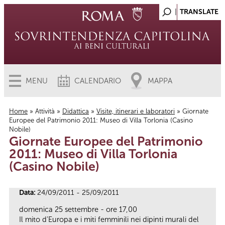
MENU
CALENDARIO
MAPPA
Home
»
Attività
»
Didattica
»
Visite, itinerari e laboratori
» Giornate
Europee del Patrimonio 2011: Museo di Villa Torlonia (Casino
Tu sei qui
Nobile)
Giornate Europee del Patrimonio
2011: Museo di Villa Torlonia
(Casino Nobile)
Data:
24/09/2011 - 25/09/2011
domenica 25 settembre - ore 17,00
Il mito d’Europa e i miti femminili nei dipinti murali del