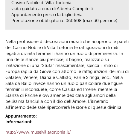
Casino Nobile di Villa Torlonia
visita guidata a cura di Alberta Campitelli
Appuntamento presso la biglietteria
Prenotazione obbligatoria: 060608 (max 30 persone)
Nella profusione di decorazioni murali che ricoprono le pareti
del Casino Nobile di Villa Torlonia le raffigurazioni di miti
legati a divinità femminili hanno un ruolo di preminenza. In
una delle stanze più preziose, il bagno, realizzato su
imitazione di una “Stufa” rinascimentale, spicca il mito di
Europa rapita da Giove con attorno le raffigurazioni dei miti di
Galatea, Venere, Diana e Callisto, Pan e Siringa, ecc.. Nella
Sala da Ballo invece hanno un ruolo particolare due figure
femminili inconsuete, come Castità ed Imene, mentre la
Stanza di Psiche è ovviamente dedicata agli amori della
bellissima fanciulla con il dio dell’Amore. L’itinerario
all’interno delle sale ripercorrerà le storie di queste divinità.
Appuntamento:
Informazioni:
http://www.museivillatorlonia.it/