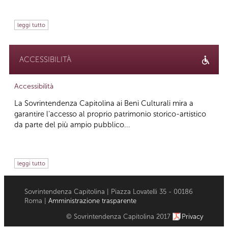
leggi tutto
ACCESSIBILITÀ
Accessibilità
La Sovrintendenza Capitolina ai Beni Culturali mira a
garantire l’accesso al proprio patrimonio storico-artistico
da parte del più ampio pubblico...
leggi tutto
Sovrintendenza Capitolina | Piazza Lovatelli 35 - 00186
Roma |
Amministrazione trasparente
© Sovrintendenza Capitolina 2017
Privacy