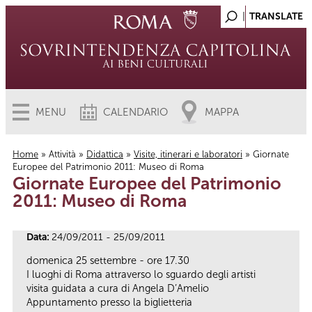
MENU
CALENDARIO
MAPPA
Home
»
Attività
»
Didattica
»
Visite, itinerari e laboratori
» Giornate
Europee del Patrimonio 2011: Museo di Roma
Tu sei qui
Giornate Europee del Patrimonio
2011: Museo di Roma
Data:
24/09/2011 - 25/09/2011
domenica 25 settembre - ore 17.30
I luoghi di Roma attraverso lo sguardo degli artisti
visita guidata a cura di Angela D’Amelio
Appuntamento presso la biglietteria