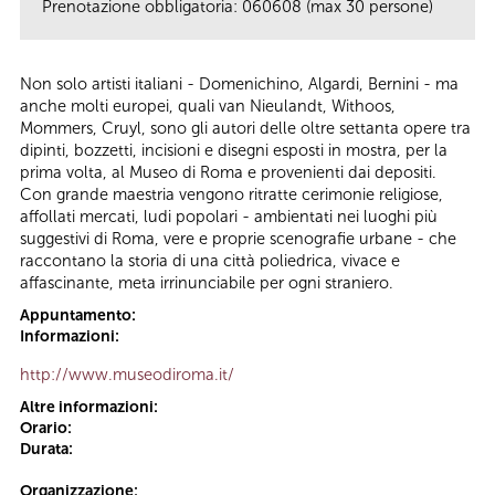
Prenotazione obbligatoria: 060608 (max 30 persone)
Non solo artisti italiani - Domenichino, Algardi, Bernini - ma
anche molti europei, quali van Nieulandt, Withoos,
Mommers, Cruyl, sono gli autori delle oltre settanta opere tra
dipinti, bozzetti, incisioni e disegni esposti in mostra, per la
prima volta, al Museo di Roma e provenienti dai depositi.
Con grande maestria vengono ritratte cerimonie religiose,
affollati mercati, ludi popolari - ambientati nei luoghi più
suggestivi di Roma, vere e proprie scenografie urbane - che
raccontano la storia di una città poliedrica, vivace e
affascinante, meta irrinunciabile per ogni straniero.
Appuntamento:
Informazioni:
http://www.museodiroma.it/
Altre informazioni:
Orario:
Durata:
Organizzazione: