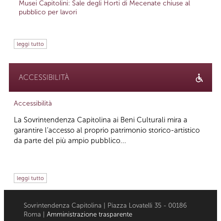
Musei Capitolini: Sale degli Horti di Mecenate chiuse al
pubblico per lavori
leggi tutto
ACCESSIBILITÀ
Accessibilità
La Sovrintendenza Capitolina ai Beni Culturali mira a
garantire l’accesso al proprio patrimonio storico-artistico
da parte del più ampio pubblico...
leggi tutto
Sovrintendenza Capitolina | Piazza Lovatelli 35 - 00186
Roma |
Amministrazione trasparente