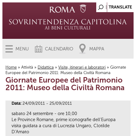
MENU
CALENDARIO
MAPPA
Home
»
Attività
»
Didattica
»
Visite, itinerari e laboratori
» Giornate
Europee del Patrimonio 2011: Museo della Civiltà Romana
Tu sei qui
Giornate Europee del Patrimonio
2011: Museo della Civiltà Romana
Data:
24/09/2011 - 25/09/2011
sabato 24 settembre - ore 10,00
Le Province Romane, prime iconografie dell’Europa
visita guidata a cura di Lucrezia Ungaro, Clotilde
D’Amato