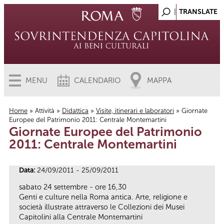
MENU
CALENDARIO
MAPPA
Home
»
Attività
»
Didattica
»
Visite, itinerari e laboratori
» Giornate
Europee del Patrimonio 2011: Centrale Montemartini
Tu sei qui
Giornate Europee del Patrimonio
2011: Centrale Montemartini
Data:
24/09/2011 - 25/09/2011
sabato 24 settembre - ore 16,30
Genti e culture nella Roma antica. Arte, religione e
società illustrate attraverso le Collezioni dei Musei
Capitolini alla Centrale Montemartini