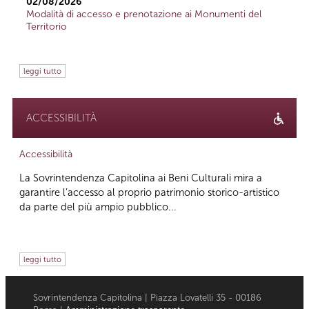
02/08/2026
Modalità di accesso e prenotazione ai Monumenti del
Territorio
leggi tutto
ACCESSIBILITÀ
Accessibilità
La Sovrintendenza Capitolina ai Beni Culturali mira a
garantire l’accesso al proprio patrimonio storico-artistico
da parte del più ampio pubblico...
leggi tutto
Sovrintendenza Capitolina | Piazza Lovatelli 35 - 00186