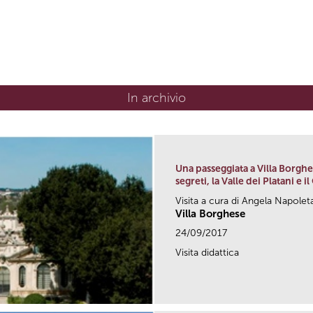
In archivio
Una passeggiata a Villa Borghes
segreti, la Valle dei Platani e i
Visita a cura di Angela Napolet
Villa Borghese
24/09/2017
Visita didattica