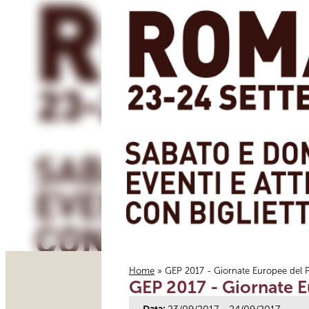
Home
» GEP 2017 - Giornate Europee del 
GEP 2017 - Giornate E
Tu sei qui