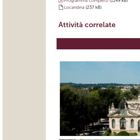
Programma completo
(1149 kB)
Locandina
(237 kB)
Attività correlate