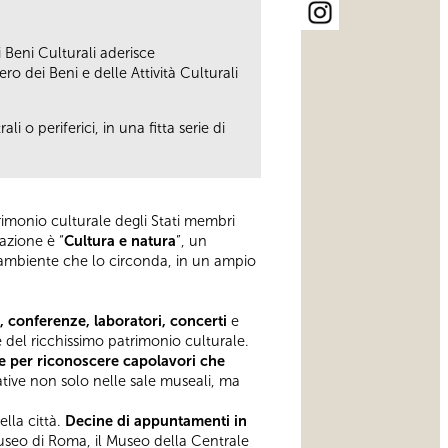
 Beni Culturali
aderisce
ro dei Beni e delle Attività Culturali
i o periferici, in una fitta serie di
atrimonio culturale degli Stati membri
azione è “
Cultura e natura
”, un
’ambiente che lo circonda, in un ampio
i, conferenze, laboratori, concerti
e
e del ricchissimo patrimonio culturale.
 e per riconoscere capolavori che
ative non solo nelle sale museali, ma
ella città.
Decine di appuntamenti in
 Museo di Roma, il Museo della Centrale