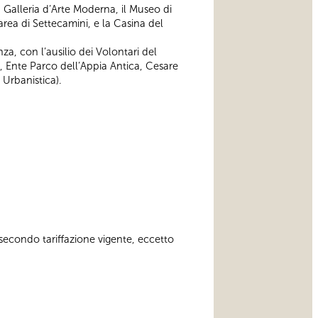
a Galleria d’Arte Moderna, il Museo di
’area di Settecamini, e la Casina del
nza, con l’ausilio dei Volontari del
i, Ente Parco dell’Appia Antica, Cesare
 Urbanistica).
o secondo tariffazione vigente, eccetto