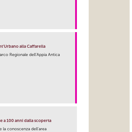
link
ant’Urbano alla Caffarella
Parco Regionale dell’Appia Antica
link
se a 100 anni dalla scoperta
e e la conoscenza dell’area