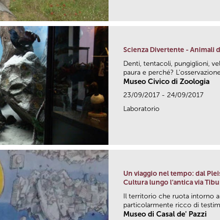
Scienza Divertente - Animali 
Denti, tentacoli, pungiglioni, v
paura e perché? L’osservazione 
Museo Civico di Zoologia
23/09/2017 - 24/09/2017
Laboratorio
Un viaggio nel tempo: dal Plei
Cultura lungo l’antica via Tibu
Il territorio che ruota intorno a
particolarmente ricco di testim
Museo di Casal de' Pazzi