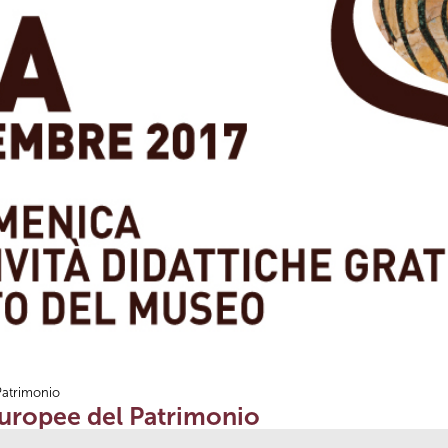
Patrimonio
uropee del Patrimonio