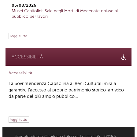
05/08/2026
Musei Capitolini: Sale degli Horti di Mecenate chiuse al
pubblico per lavori
leggi tutto
ACCESSIBILITÀ
Accessibilità
La Sovrintendenza Capitolina ai Beni Culturali mira a
garantire l’accesso al proprio patrimonio storico-artistico
da parte del più ampio pubblico...
leggi tutto
Sovrintendenza Capitolina | Piazza Lovatelli 35 - 00186