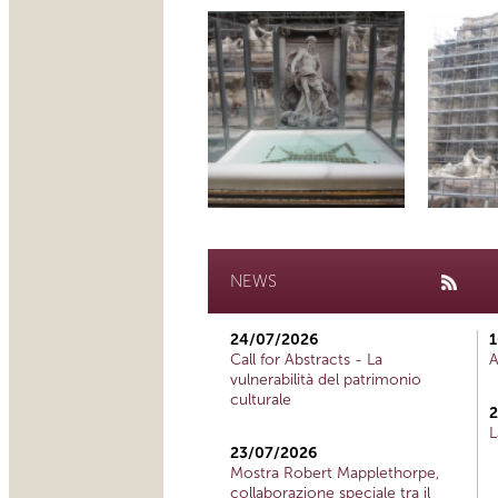
NEWS
24/07/2026
1
Call for Abstracts - La
A
vulnerabilità del patrimonio
culturale
2
L
23/07/2026
Mostra Robert Mapplethorpe,
collaborazione speciale tra il