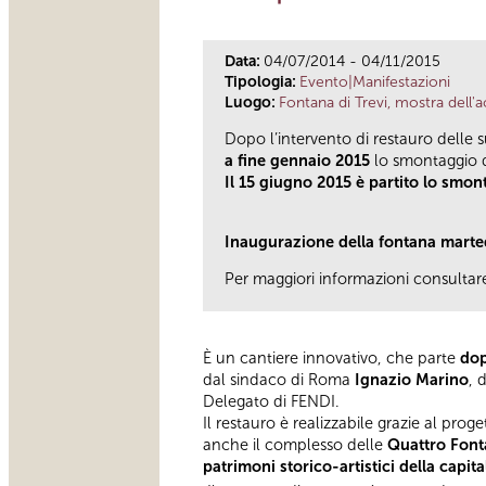
Data:
04/07/2014 - 04/11/2015
Tipologia:
Evento|Manifestazioni
Luogo:
Fontana di Trevi, mostra dell'
Dopo l’intervento di restauro delle s
a fine gennaio 2015
lo smontaggio d
Il 15 giugno 2015 è partito lo smont
Inaugurazione della fontana marted
Per maggiori informazioni consultare 
È un cantiere innovativo, che parte
dop
dal sindaco di Roma
Ignazio Marino
, 
Delegato di FENDI.
Il restauro è realizzabile grazie al prog
anche il complesso delle
Quattro Fon
patrimoni storico-artistici della capita