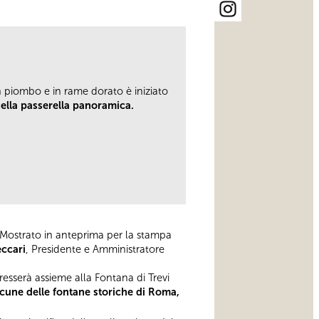
in piombo e in rame dorato è iniziato
della passerella panoramica.
 Mostrato in anteprima per la stampa
eccari
, Presidente e Amministratore
resserà assieme alla Fontana di Trevi
lcune delle fontane storiche di Roma,