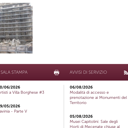
SALA STAMPA
AVVISI DI SERVIZIO
0/06/2026
06/08/2026
rtisti a Villa Borghese #3
Modalità di accesso e
prenotazione ai Monumenti del
Territorio
9/05/2026
avinia - Parte V
05/08/2026
Musei Capitolini: Sale degli
Horti di Mecenate chiuse al