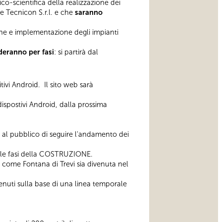
co-scientifica della realizzazione dei
 e Tecnicon S.r.l. e che
saranno
ione e implementazione degli impianti
ederanno per fasi
: si partirà dal
ivi Android. Il sito web sarà
 dispostivi Android, dalla prossima
 al pubblico di seguire l'andamento dei
 e le fasi della COSTRUZIONE.
come Fontana di Trevi sia divenuta nel
ntenuti sulla base di una linea temporale