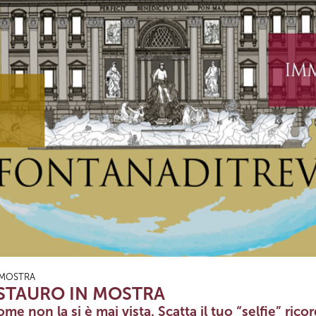
N MOSTRA
 RESTAURO IN MOSTRA
me non la si è mai vista. Scatta il tuo “selfie” rico