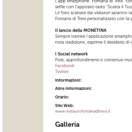
L’app smatphone “Fontana di Trevi” conse
selfie con l’apposito tasto “Scatta il Tuo
Le foto scattate dai visitatori saranno r
Fontana di Trevi personalizzato con la 
Il lancio della MONETINA
Sempre tramite l’applicazione smartphon
nota tradizione, esprime il desiderio di
I Social network
Post, approfondimenti e contenuti multim
Facebook
Twitter
Informazioni:
Altre informazioni:
Orario:
Sito Web:
www.restaurofontanaditrevi.it
Galleria