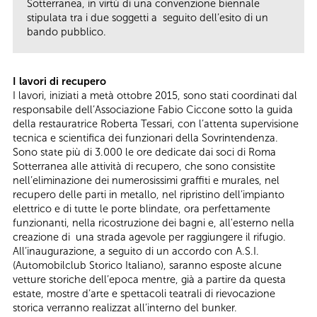
Sotterranea, in virtù di una convenzione biennale
stipulata tra i due soggetti a seguito dell’esito di un
bando pubblico.
I lavori di recupero
I lavori, iniziati a metà ottobre 2015, sono stati coordinati dal
responsabile dell’Associazione Fabio Ciccone sotto la guida
della restauratrice Roberta Tessari, con l’attenta supervisione
tecnica e scientifica dei funzionari della Sovrintendenza.
Sono state più di 3.000 le ore dedicate dai soci di Roma
Sotterranea alle attività di recupero, che sono consistite
nell’eliminazione dei numerosissimi graffiti e murales, nel
recupero delle parti in metallo, nel ripristino dell’impianto
elettrico e di tutte le porte blindate, ora perfettamente
funzionanti, nella ricostruzione dei bagni e, all'esterno nella
creazione di una strada agevole per raggiungere il rifugio.
All’inaugurazione, a seguito di un accordo con A.S.I.
(Automobilclub Storico Italiano), saranno esposte alcune
vetture storiche dell’epoca mentre, già a partire da questa
estate, mostre d’arte e spettacoli teatrali di rievocazione
storica verranno realizzat all’interno del bunker.