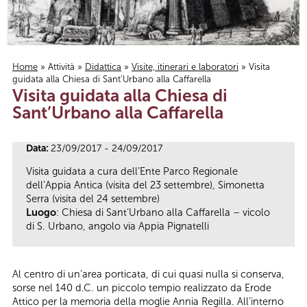
Home
»
Attività
»
Didattica
»
Visite, itinerari e laboratori
» Visita
guidata alla Chiesa di Sant’Urbano alla Caffarella
Tu sei qui
Visita guidata alla Chiesa di
Sant’Urbano alla Caffarella
Data:
23/09/2017 - 24/09/2017
Visita guidata a cura dell’Ente Parco Regionale
dell’Appia Antica (visita del 23 settembre), Simonetta
Serra (visita del 24 settembre)
Luogo
: Chiesa di Sant’Urbano alla Caffarella – vicolo
di S. Urbano, angolo via Appia Pignatelli
Al centro di un’area porticata, di cui quasi nulla si conserva,
sorse nel 140 d.C. un piccolo tempio realizzato da Erode
Attico per la memoria della moglie Annia Regilla. All’interno