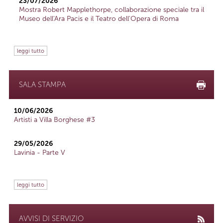
23/07/2026
Mostra Robert Mapplethorpe, collaborazione speciale tra il
Museo dell'Ara Pacis e il Teatro dell'Opera di Roma
leggi tutto
SALA STAMPA
10/06/2026
Artisti a Villa Borghese #3
29/05/2026
Lavinia - Parte V
leggi tutto
AVVISI DI SERVIZIO