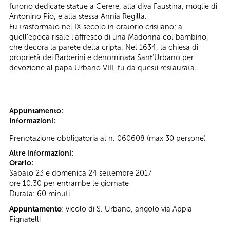
furono dedicate statue a Cerere, alla diva Faustina, moglie di
Antonino Pio, e alla stessa Annia Regilla.
Fu trasformato nel IX secolo in oratorio cristiano; a
quell’epoca risale l’affresco di una Madonna col bambino,
che decora la parete della cripta. Nel 1634, la chiesa di
proprietà dei Barberini e denominata Sant’Urbano per
devozione al papa Urbano VIII, fu da questi restaurata.
Appuntamento:
Informazioni:
Prenotazione obbligatoria al n. 060608 (max 30 persone)
Altre informazioni:
Orario:
Sabato 23 e domenica 24 settembre 2017
ore 10.30 per entrambe le giornate
Durata: 60 minuti
Appuntamento
: vicolo di S. Urbano, angolo via Appia
Pignatelli