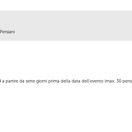
Persiani
8
a partire da sette giorni prima della data dell’evento (max. 30 pe