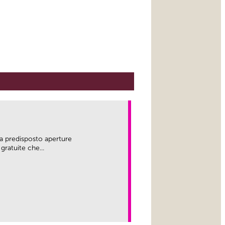
a predisposto aperture
gratuite che...
link