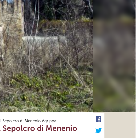
il Sepolcro di Menenio Agrippa
l Sepolcro di Menenio