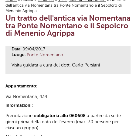
dell'antica via Nomentana tra Ponte Nomentano e il Sepolcro di
Tu sei qui
Menenio Agrippa
Un tratto dell'antica via Nomentana
tra Ponte Nomentano e il Sepolcro
di Menenio Agrippa
Data:
09/04/2017
Luogo:
Ponte Nomentano
Visita guidata a cura del dott. Carlo Persiani
Appuntamento:
Via Nomentana, 434
Informazioni:
Prenotazione
obbligatoria allo 060608
a partire da sette
giorni prima della data dell’evento (max. 30 persone per
ciascun gruppo)