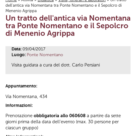
dell'antica via Nomentana tra Ponte Nomentano e il Sepolcro di
Tu sei qui
Menenio Agrippa
Un tratto dell'antica via Nomentana
tra Ponte Nomentano e il Sepolcro
di Menenio Agrippa
Data:
09/04/2017
Luogo:
Ponte Nomentano
Visita guidata a cura del dott. Carlo Persiani
Appuntamento:
Via Nomentana, 434
Informazioni:
Prenotazione
obbligatoria allo 060608
a partire da sette
giorni prima della data dell’evento (max. 30 persone per
ciascun gruppo)