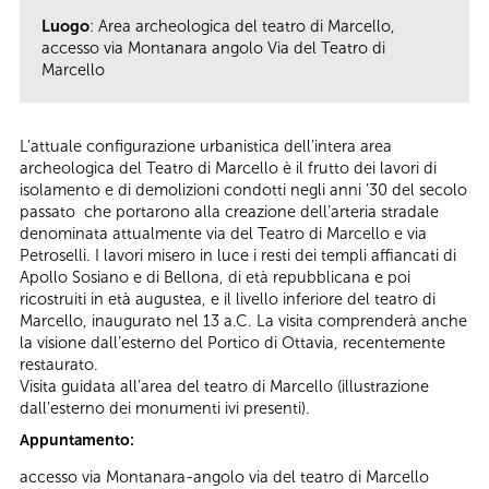
Luogo
: Area archeologica del teatro di Marcello,
accesso via Montanara angolo Via del Teatro di
Marcello
L’attuale configurazione urbanistica dell’intera area
archeologica del Teatro di Marcello è il frutto dei lavori di
isolamento e di demolizioni condotti negli anni ’30 del secolo
passato che portarono alla creazione dell’arteria stradale
denominata attualmente via del Teatro di Marcello e via
Petroselli. I lavori misero in luce i resti dei templi affiancati di
Apollo Sosiano e di Bellona, di età repubblicana e poi
ricostruiti in età augustea, e il livello inferiore del teatro di
Marcello, inaugurato nel 13 a.C. La visita comprenderà anche
la visione dall’esterno del Portico di Ottavia, recentemente
restaurato.
Visita guidata all’area del teatro di Marcello (illustrazione
dall’esterno dei monumenti ivi presenti).
Appuntamento:
accesso via Montanara-angolo via del teatro di Marcello