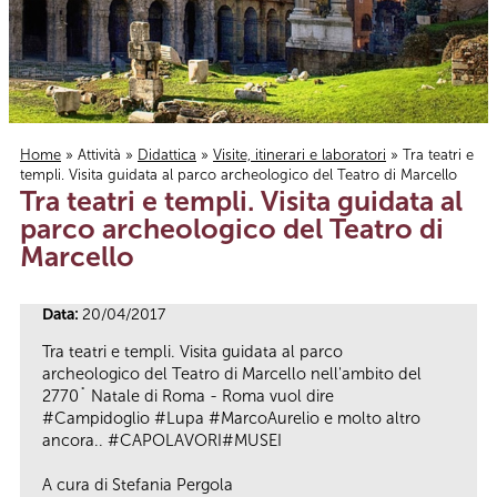
Home
»
Attività
»
Didattica
»
Visite, itinerari e laboratori
» Tra teatri e
templi. Visita guidata al parco archeologico del Teatro di Marcello
Tu sei qui
Tra teatri e templi. Visita guidata al
parco archeologico del Teatro di
Marcello
Data:
20/04/2017
Tra teatri e templi. Visita guidata al parco
archeologico del Teatro di Marcello nell'ambito del
2770˚ Natale di Roma - Roma vuol dire
#Campidoglio #Lupa #MarcoAurelio e molto altro
ancora.. #CAPOLAVORI#MUSEI
A cura di Stefania Pergola