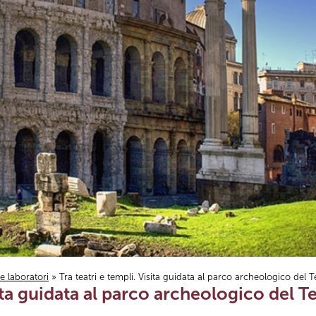
i e laboratori
» Tra teatri e templi. Visita guidata al parco archeologico del T
sita guidata al parco archeologico del T