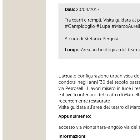
Data:
20/04/2017
Tra teatri e templi. Visita guidata 
#Campidoglio #Lupa #MarcoAureli
A cura di Stefania Pergola
Luogo
: Area archeologica del teatr
L’attuale configurazione urbanistica del
condotti negli anni ’30 del secolo pass
via Petroselli. I lavori misero in luce i 
e il livello inferiore del teatro di Marc
recentemente restaurato.
Visita guidata all’area del teatro di Mar
Appuntamento:
accesso via Montanara-angolo via del t
Informazioni: