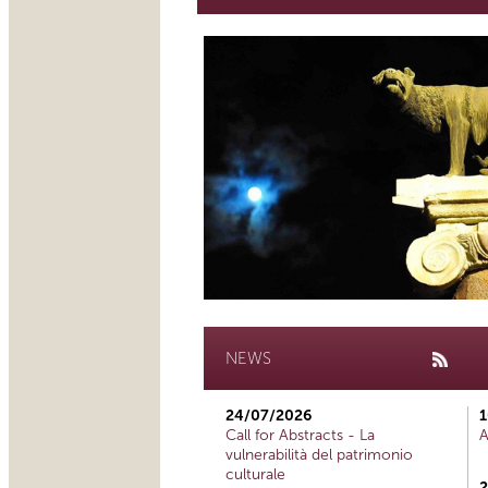
NEWS
24/07/2026
1
Call for Abstracts - La
A
vulnerabilità del patrimonio
culturale
2