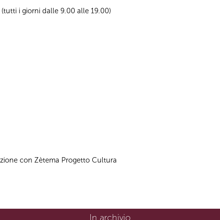
utti i giorni dalle 9.00 alle 19.00)
azione con Zètema Progetto Cultura
In archivio