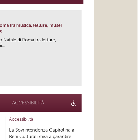
 Roma tra musica, letture, musei
he
o Natale di Roma tra letture,
...
link
ACCESSIBILITÀ
Accessibilità
La Sovrintendenza Capitolina ai
Beni Culturali mira a garantire