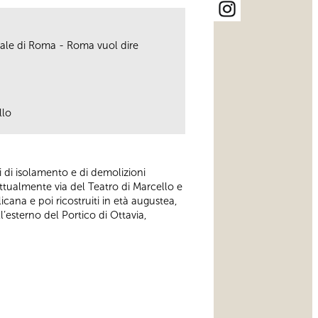
atale di Roma - Roma vuol dire
llo
ri di isolamento e di demolizioni
ttualmente via del Teatro di Marcello e
licana e poi ricostruiti in età augustea,
l’esterno del Portico di Ottavia,