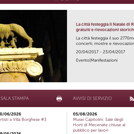
La città festeggia il Natale di
gratuiti e rievocazioni storic
La città festeggia il suo 2770m
concerti, mostre e rievocazioni
20/04/2017 - 23/04/2017
Evento|Manifestazioni
SALA STAMPA
AVVISI DI SERVIZIO
0/06/2026
05/08/2026
rtisti a Villa Borghese #3
Musei Capitolini: Sale degli
Horti di Mecenate chiuse al
pubblico per lavori
9/05/2026