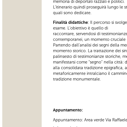
memoria di deportati razziali e politici.
L’itinerario quindi proseguirà lungo le 
quali sono dedicate.
Finalità didattiche
: Il percorso si svol
esame. L’obiettivo è quello di
raccontare, servendosi di testimonianze
contemporanei, un momento cruciale dell
Partendo dall’analisi dei segni della me
momento storico. La trattazione dei sing
palinsesto di testimonianze storiche, m
manifestarsi come “segno” nella città: d
alla consolidata tradizione epigrafica, 
metaforicamente intralciano il cammino 
tradizione monumentale.
Appuntamento:
Appuntamento: Area verde Via Raffaele 