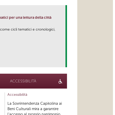
matici per una lettura della città
 come cicli tematici e cronologici,
link
ACCESSIBILITÀ
Accessibilità
La Sovrintendenza Capitolina ai
Beni Culturali mira a garantire
l’accesso al proprio patrimonio