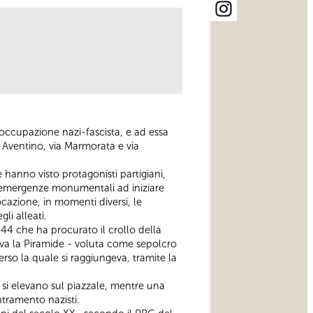
’occupazione nazi-fascista, e ad essa
e Aventino, via Marmorata e via
hanno visto protagonisti partigiani,
ti emergenze monumentali ad iniziare
locazione, in momenti diversi, le
i alleati.
44 che ha procurato il crollo della
eva la Piramide - voluta come sepolcro
erso la quale si raggiungeva, tramite la
si elevano sul piazzale, mentre una
ntramento nazisti.