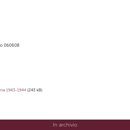
allo 060608
Roma 1943-1944
(243 kB)
In archivio