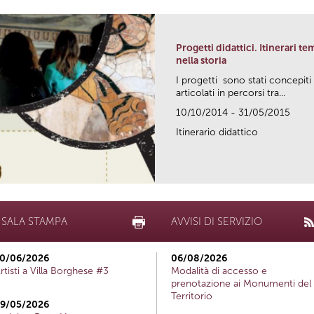
Progetti didattici. Itinerari te
nella storia
I progetti sono stati concepiti
articolati in percorsi tra...
10/10/2014 - 31/05/2015
Itinerario didattico
SALA STAMPA
AVVISI DI SERVIZIO
0/06/2026
06/08/2026
rtisti a Villa Borghese #3
Modalità di accesso e
prenotazione ai Monumenti del
Territorio
9/05/2026