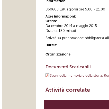
Informazioni:
060608 tutti i giorni ore 9.00 - 21.00
Altre informazioni:
Orario:
Da ottobre 2014 a maggio 2015
Durata: 180 minuti
Attività su prenotazione obbligatoria 
Durata:
Organizzazione:
Documenti Scaricabili
Segni della memoria e della storia: 
Attività correlate