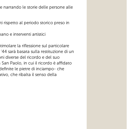
e narrando le storie delle persone alle
ti rispetto al periodo storico preso in
o e interventi artistici
molare la riflessione sul particolare
‘44 sarà basata sulla restituzione di un
ni diverse del ricordo e del suo
San Paolo, in cui il ricordo è affidato
definite le pietre di inciampo- che
ivo, che ribalta il senso della