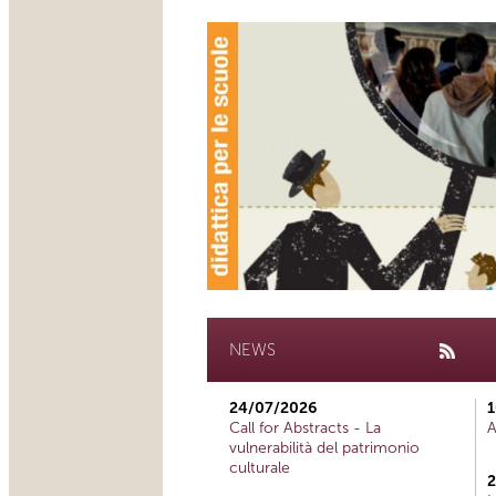
NEWS
24/07/2026
1
Call for Abstracts - La
A
vulnerabilità del patrimonio
culturale
2