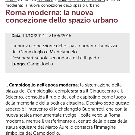
moderna: la nuova concezione dello spazio urbano
Tu sei qui
Roma moderna: la nuova
concezione dello spazio urbano
Data:
10/10/2014 - 31/05/2015
La nuova concezione dello spazio urbano. La piazza
del Campidoglio e Michelangelo.
Destinatari: scuola secondaria di I e II grado
Luogo
: Campidoglio
Il
Campidoglio nell’epoca moderna
: la sistemazione della
piazza del Campidoglio, completata tra il Cinquecento e il
Seicento, consolida il ruolo del colle capitolino come luogo
della memoria e della politica cittadina. Decisivo sotto questo
aspetto è l’intervento di Michelangelo Buonarroti, che con la
nuova scalea monumentale rivolge il colle verso la Roma
moderna, mentre il trasferimento al centro della piazza della
statua equestre del Marco Aurelio consacra l’immagine
simbolica del Campidoglio.