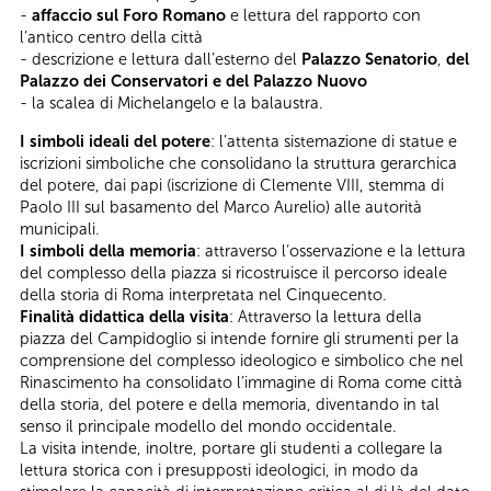
-
affaccio sul Foro Romano
e lettura del rapporto con
l’antico centro della città
- descrizione e lettura dall’esterno del
Palazzo Senatorio
,
del
Palazzo dei Conservatori e del Palazzo Nuovo
- la scalea di Michelangelo e la balaustra.
I simboli ideali del potere
: l’attenta sistemazione di statue e
iscrizioni simboliche che consolidano la struttura gerarchica
del potere, dai papi (iscrizione di Clemente VIII, stemma di
Paolo III sul basamento del Marco Aurelio) alle autorità
municipali.
I simboli della memoria
: attraverso l‘osservazione e la lettura
del complesso della piazza si ricostruisce il percorso ideale
della storia di Roma interpretata nel Cinquecento.
Finalità didattica della visita
: Attraverso la lettura della
piazza del Campidoglio si intende fornire gli strumenti per la
comprensione del complesso ideologico e simbolico che nel
Rinascimento ha consolidato l’immagine di Roma come città
della storia, del potere e della memoria, diventando in tal
senso il principale modello del mondo occidentale.
La visita intende, inoltre, portare gli studenti a collegare la
lettura storica con i presupposti ideologici, in modo da