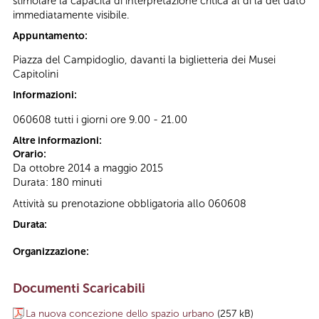
stimolare la capacità di interpretazione critica al di là del dato
immediatamente visibile.
Appuntamento:
Piazza del Campidoglio, davanti la biglietteria dei Musei
Capitolini
Informazioni:
060608 tutti i giorni ore 9.00 - 21.00
Altre informazioni:
Orario:
Da ottobre 2014 a maggio 2015
Durata: 180 minuti
Attività su prenotazione obbligatoria allo 060608
Durata:
Organizzazione:
Documenti Scaricabili
La nuova concezione dello spazio urbano
(257 kB)