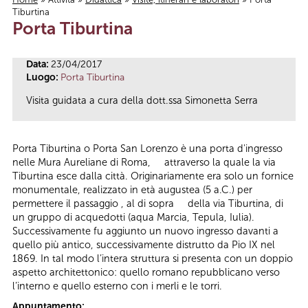
Tiburtina
Tu sei qui
Porta Tiburtina
Data:
23/04/2017
Luogo:
Porta Tiburtina
Visita guidata a cura della dott.ssa Simonetta Serra
Porta Tiburtina o Porta San Lorenzo è una porta d'ingresso
nelle Mura Aureliane di Roma, attraverso la quale la via
Tiburtina esce dalla città. Originariamente era solo un fornice
monumentale, realizzato in età augustea (5 a.C.) per
permettere il passaggio , al di sopra della via Tiburtina, di
un gruppo di acquedotti (aqua Marcia, Tepula, Iulia).
Successivamente fu aggiunto un nuovo ingresso davanti a
quello più antico, successivamente distrutto da Pio IX nel
1869. In tal modo l’intera struttura si presenta con un doppio
aspetto architettonico: quello romano repubblicano verso
l’interno e quello esterno con i merli e le torri.
Appuntamento: