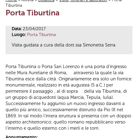
Tiburtina
Tu sei qui
Porta Tiburtina
Data:
23/04/2017
Luogo:
Porta Tiburtina
Visita guidata a cura della dott.ssa Simonetta Serra
Porta Tiburtina o Porta San Lorenzo è una porta d'ingresso
nelle Mura Aureliane di Roma, attraverso la quale la via
Tiburtina esce dalla città. Originariamente era solo un fornice
monumentale, realizzato in età augustea (5 a.C.) per
permettere il passaggio , al di sopra della via Tiburtina, di
un gruppo di acquedotti (aqua Marcia, Tepula, Iulia).
Successivamente fu aggiunto un nuovo ingresso davanti a
quello più antico, successivamente distrutto da Pio IX nel
1869. In tal modo l’intera struttura si presenta con un doppio
aspetto architettonico: quello romano repubblicano verso
l’interno e quello esterno con i merli e le torri.
Appuntamento: